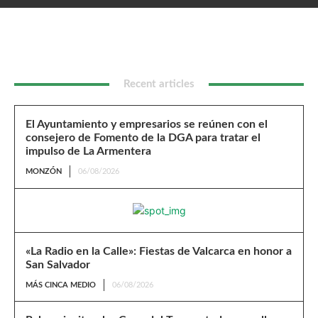
Fomento de la DGA para tratar el impulso de La Armentera
Recent articles
El Ayuntamiento y empresarios se reúnen con el
consejero de Fomento de la DGA para tratar el
impulso de La Armentera
MONZÓN
06/08/2026
«La Radio en la Calle»: Fiestas de Valcarca en honor a
San Salvador
MÁS CINCA MEDIO
06/08/2026