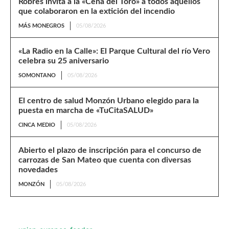
Robres invita a la «Cena del Toro» a todos aquellos
que colaboraron en la extición del incendio
MÁS MONEGROS
05/08/2026
«La Radio en la Calle»: El Parque Cultural del río Vero
celebra su 25 aniversario
SOMONTANO
05/08/2026
El centro de salud Monzón Urbano elegido para la
puesta en marcha de «TuCitaSALUD»
CINCA MEDIO
05/08/2026
Abierto el plazo de inscripción para el concurso de
carrozas de San Mateo que cuenta con diversas
novedades
MONZÓN
05/08/2026