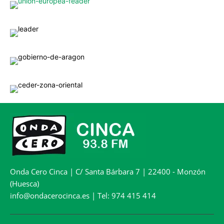
Onda Cero Cinca | C/ Santa Bárbara 7 | 22400 - Monzón
(Huesca)
info@ondacerocinca.es | Tel: 974 415 414