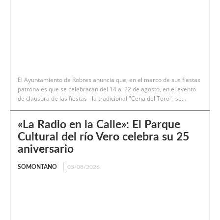
El Ayuntamiento de Robres anuncia que, en el marco de sus fiestas
patronales que se celebraran del 14 al 22 de agosto, en el evento
de clausura de las fiestas -la tradicional "Cena del Toro"- se...
«La Radio en la Calle»: El Parque
Cultural del río Vero celebra su 25
aniversario
SOMONTANO
05/08/2026