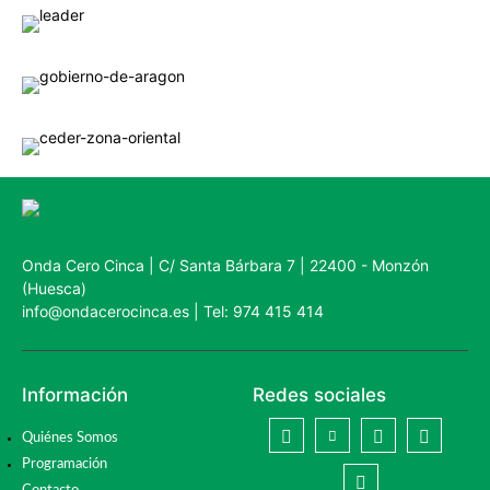
Onda Cero Cinca | C/ Santa Bárbara 7 | 22400 - Monzón
(Huesca)
info@ondacerocinca.es | Tel: 974 415 414
Información
Redes sociales
Quiénes Somos
Programación