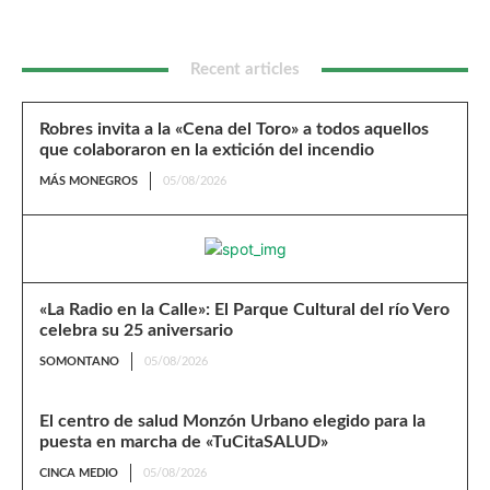
Recent articles
Robres invita a la «Cena del Toro» a todos aquellos
que colaboraron en la extición del incendio
MÁS MONEGROS
05/08/2026
«La Radio en la Calle»: El Parque Cultural del río Vero
celebra su 25 aniversario
SOMONTANO
05/08/2026
El centro de salud Monzón Urbano elegido para la
puesta en marcha de «TuCitaSALUD»
CINCA MEDIO
05/08/2026