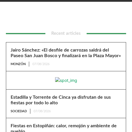
Bosco y finalizará en la Plaza Mayor»
Recent articles
Jairo Sánchez: «El desfile de carrozas saldrá del
Paseo San Juan Bosco y finalizará en la Plaza Mayor»
MONZÓN
07/08/2026
Estadilla y Torrente de Cinca ya disfrutan de sus
fiestas por todo lo alto
SOCIEDAD
07/08/2026
Fiestas en Estopiñán: calor, remojón y ambiente de
pueblo