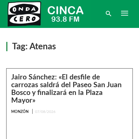
Tag:
Atenas
Jairo Sánchez: «El desfile de
carrozas saldrá del Paseo San Juan
Bosco y finalizará en la Plaza
Mayor»
MONZÓN
07/08/2026