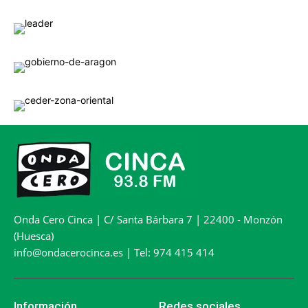
Onda Cero Cinca | C/ Santa Bárbara 7 | 22400 - Monzón
(Huesca)
info@ondacerocinca.es | Tel: 974 415 414
Información
Redes sociales