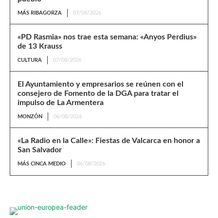
MÁS RIBAGORZA
07/08/2026
«PD Rasmia» nos trae esta semana: «Anyos Perdius»
de 13 Krauss
CULTURA
07/08/2026
El Ayuntamiento y empresarios se reúnen con el
consejero de Fomento de la DGA para tratar el
impulso de La Armentera
MONZÓN
06/08/2026
«La Radio en la Calle»: Fiestas de Valcarca en honor a
San Salvador
MÁS CINCA MEDIO
06/08/2026