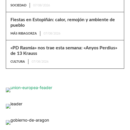
SOCIEDAD
07/08/2026
Fiestas en Estopiñán: calor, remojón y ambiente de
pueblo
MÁS RIBAGORZA
07/08/2026
«PD Rasmia» nos trae esta semana: «Anyos Perdius»
de 13 Krauss
CULTURA
07/08/2026