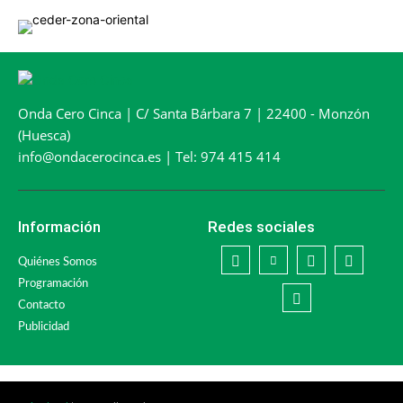
Onda Cero Cinca | C/ Santa Bárbara 7 | 22400 - Monzón
(Huesca)
info@ondacerocinca.es | Tel: 974 415 414
Información
Redes sociales
Quiénes Somos
Programación
Contacto
Publicidad