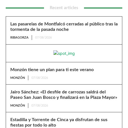
Recent articles
Las pasarelas de Montfalcó cerradas al público tras la
tormenta de la pasada noche
RIBAGORZA
07/08/2026
Monzón tiene un plan para ti este verano
MONZÓN
07/08/2026
Jairo Sánchez: «El desfile de carrozas saldrá del
Paseo San Juan Bosco y finalizará en la Plaza Mayor»
MONZÓN
07/08/2026
Estadilla y Torrente de Cinca ya disfrutan de sus
fiestas por todo lo alto