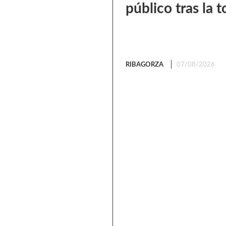
público tras la
RIBAGORZA
07/08/2026