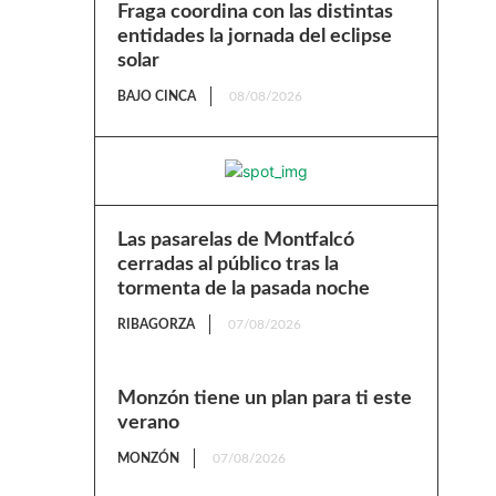
Fraga coordina con las distintas
entidades la jornada del eclipse
solar
BAJO CINCA
08/08/2026
Las pasarelas de Montfalcó
cerradas al público tras la
tormenta de la pasada noche
RIBAGORZA
07/08/2026
Monzón tiene un plan para ti este
verano
MONZÓN
07/08/2026