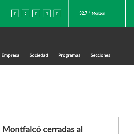
C
32.7
Monzón
Empresa
Sociedad
Programas
Secciones
e Montfalcó cerradas al