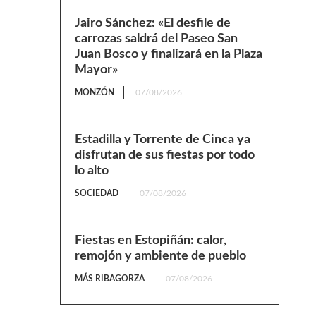
Jairo Sánchez: «El desfile de
carrozas saldrá del Paseo San
Juan Bosco y finalizará en la Plaza
Mayor»
MONZÓN
07/08/2026
Estadilla y Torrente de Cinca ya
disfrutan de sus fiestas por todo
lo alto
SOCIEDAD
07/08/2026
Fiestas en Estopiñán: calor,
remojón y ambiente de pueblo
MÁS RIBAGORZA
07/08/2026