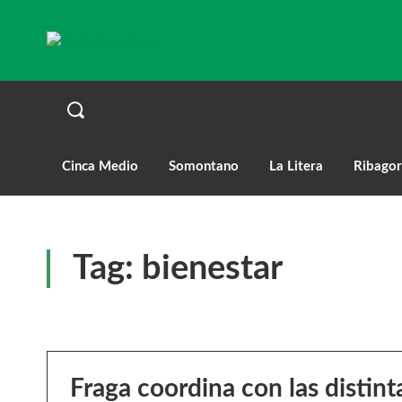
Cinca Medio
Somontano
La Litera
Ribagor
Tag:
bienestar
Fraga coordina con las distint