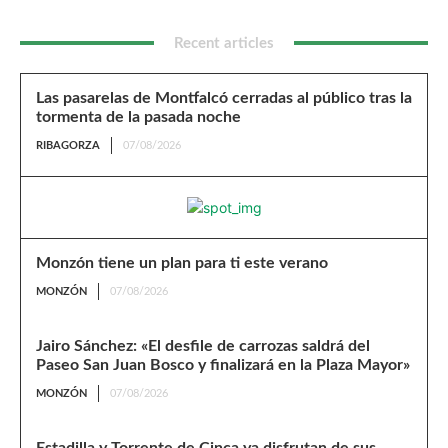
Recent articles
Las pasarelas de Montfalcó cerradas al público tras la
tormenta de la pasada noche
RIBAGORZA
07/08/2026
Monzón tiene un plan para ti este verano
MONZÓN
07/08/2026
Jairo Sánchez: «El desfile de carrozas saldrá del
Paseo San Juan Bosco y finalizará en la Plaza Mayor»
MONZÓN
07/08/2026
Estadilla y Torrente de Cinca ya disfrutan de sus