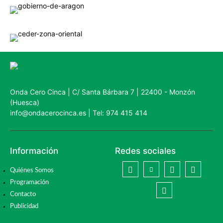
Onda Cero Cinca | C/ Santa Bárbara 7 | 22400 - Monzón
(Huesca)
info@ondacerocinca.es | Tel: 974 415 414
Información
Redes sociales
Quiénes Somos
Programación
Contacto
Publicidad