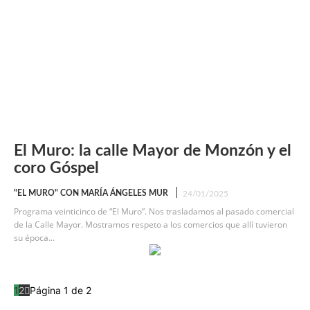
El Muro: la calle Mayor de Monzón y el
coro Góspel
"EL MURO" CON MARÍA ÁNGELES MUR
24/01/2025
Programa veinticinco de “El Muro”. Nos trasladamos al pasado comercial
de la Calle Mayor. Mostramos respeto a los comercios que allí tuvieron
su época...
1
2
Página 1 de 2