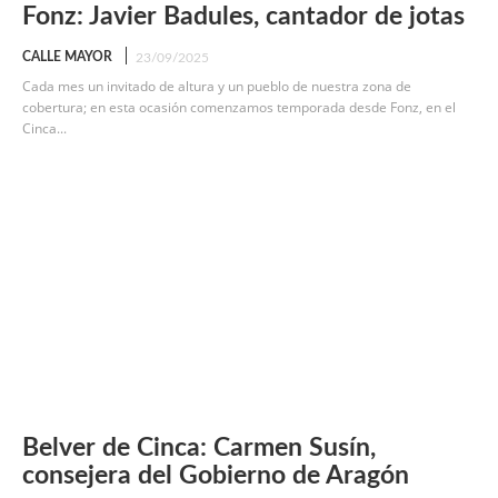
Fonz: Javier Badules, cantador de jotas
CALLE MAYOR
23/09/2025
Cada mes un invitado de altura y un pueblo de nuestra zona de
cobertura; en esta ocasión comenzamos temporada desde Fonz, en el
Cinca...
Belver de Cinca: Carmen Susín,
consejera del Gobierno de Aragón