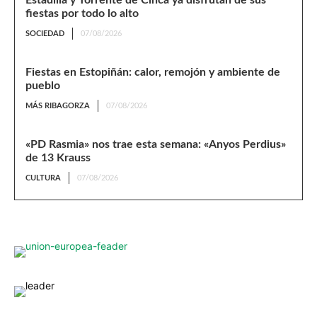
fiestas por todo lo alto
SOCIEDAD
07/08/2026
Fiestas en Estopiñán: calor, remojón y ambiente de
pueblo
MÁS RIBAGORZA
07/08/2026
«PD Rasmia» nos trae esta semana: «Anyos Perdius»
de 13 Krauss
CULTURA
07/08/2026