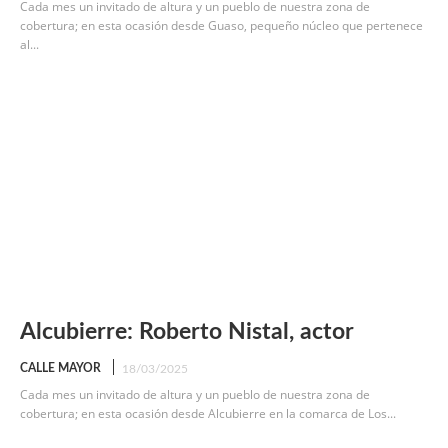
Cada mes un invitado de altura y un pueblo de nuestra zona de
cobertura; en esta ocasión desde Guaso, pequeño núcleo que pertenece
al...
Alcubierre: Roberto Nistal, actor
CALLE MAYOR
18/03/2025
Cada mes un invitado de altura y un pueblo de nuestra zona de
cobertura; en esta ocasión desde Alcubierre en la comarca de Los...