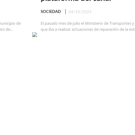
SOCIEDAD
04/10/2024
municipio de
El pasado mes de julio el Ministerio de Transportes 
to de...
que iba a realizar actuaciones de reparación de la est