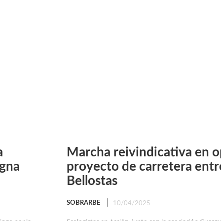
a
Marcha reivindicativa en o
igna
proyecto de carretera entr
Bellostas
SOBRARBE
10/04/2025