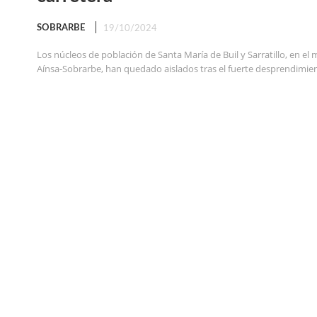
SOBRARBE
19/10/2024
Los núcleos de población de Santa María de Buil y Sarratillo, en el 
Aínsa-Sobrarbe, han quedado aislados tras el fuerte desprendimien