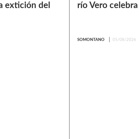
a extición del
río Vero celebra
SOMONTANO
05/08/2026