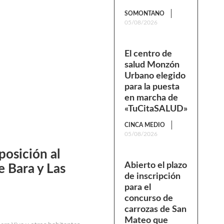
SOMONTANO
05/08/2026
El centro de
salud Monzón
Urbano elegido
para la puesta
en marcha de
«TuCitaSALUD»
CINCA MEDIO
05/08/2026
posición al
Abierto el plazo
e Bara y Las
de inscripción
para el
concurso de
carrozas de San
Mateo que