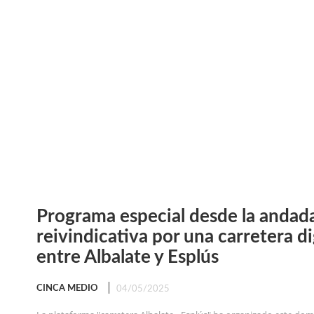
Programa especial desde la andad
reivindicativa por una carretera d
entre Albalate y Esplús
CINCA MEDIO
04/05/2025