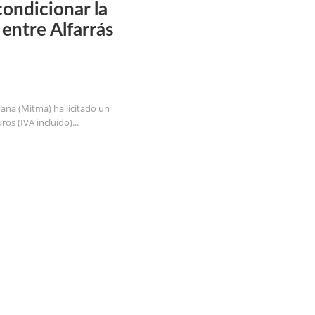
condicionar la
entre Alfarrás
ana (Mitma) ha licitado un
os (IVA incluido)...