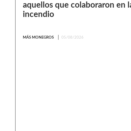
aquellos que colaboraron en l
incendio
MÁS MONEGROS
05/08/2026