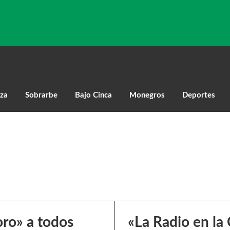
za
Sobrarbe
Bajo Cinca
Monegros
Deportes
oro» a todos
«La Radio en la 