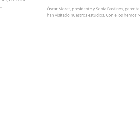
..
Óscar Moret, presidente y Sonia Bastinos, gerente
han visitado nuestros estudios. Con ellos hemos re