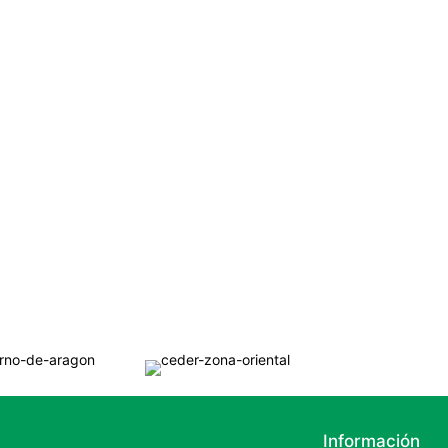
Información