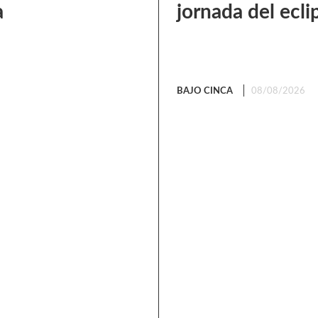
a
jornada del ecli
BAJO CINCA
08/08/2026