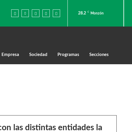
C
28.2
Monzón
Empresa
Sociedad
Programas
Secciones
on las distintas entidades la