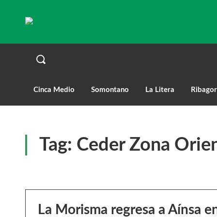
Cinca Medio
Somontano
La Litera
Ribagor
Tag:
Ceder Zona Orien
La Morisma regresa a Aínsa en