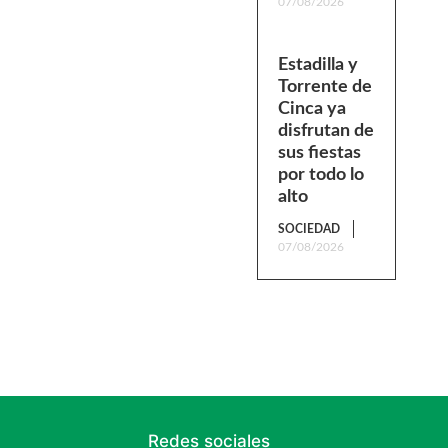
07/08/2026
Estadilla y
Torrente de
Cinca ya
disfrutan de
sus fiestas
por todo lo
alto
SOCIEDAD
07/08/2026
Redes sociales