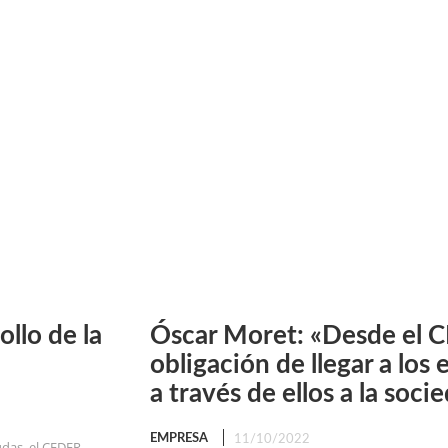
ollo de la
Óscar Moret: «Desde el 
obligación de llegar a lo
a través de ellos a la soci
EMPRESA
11/10/2022
udas, el CEDER