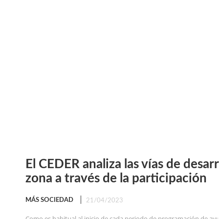
El CEDER analiza las vías de desarr
zona a través de la participación
MÁS SOCIEDAD
21/04/2023
Como es habitual al inicio de cada periodo de programación de ay