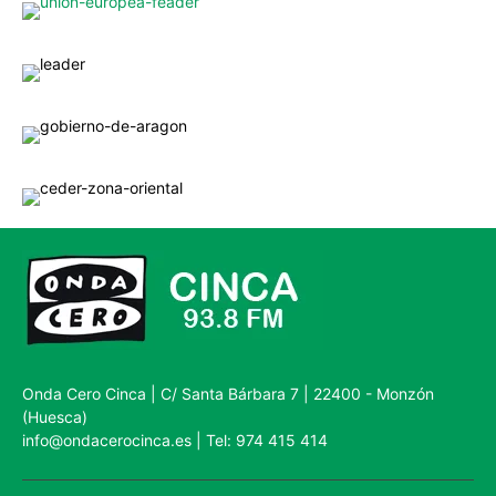
Onda Cero Cinca | C/ Santa Bárbara 7 | 22400 - Monzón
(Huesca)
info@ondacerocinca.es | Tel: 974 415 414