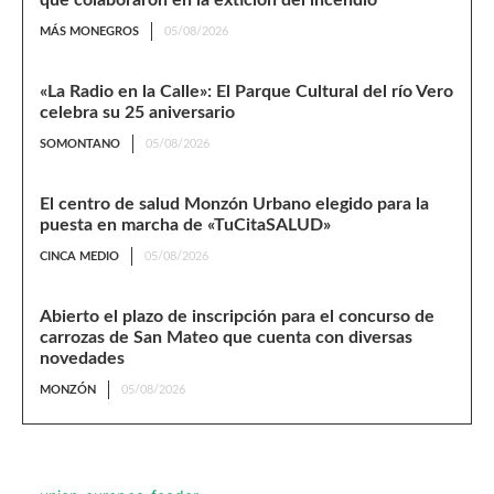
que colaboraron en la extición del incendio
MÁS MONEGROS
05/08/2026
«La Radio en la Calle»: El Parque Cultural del río Vero
celebra su 25 aniversario
SOMONTANO
05/08/2026
El centro de salud Monzón Urbano elegido para la
puesta en marcha de «TuCitaSALUD»
CINCA MEDIO
05/08/2026
Abierto el plazo de inscripción para el concurso de
carrozas de San Mateo que cuenta con diversas
novedades
MONZÓN
05/08/2026