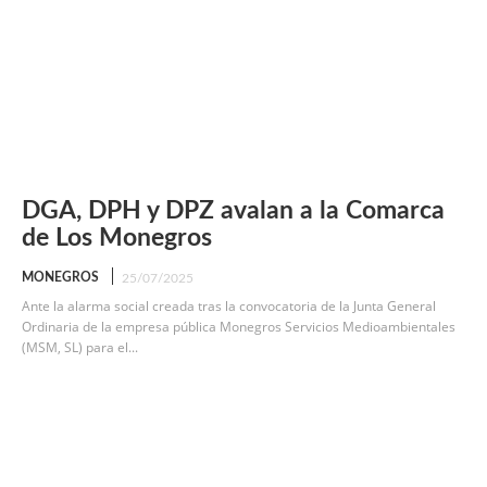
DGA, DPH y DPZ avalan a la Comarca
de Los Monegros
MONEGROS
25/07/2025
Ante la alarma social creada tras la convocatoria de la Junta General
Ordinaria de la empresa pública Monegros Servicios Medioambientales
(MSM, SL) para el...