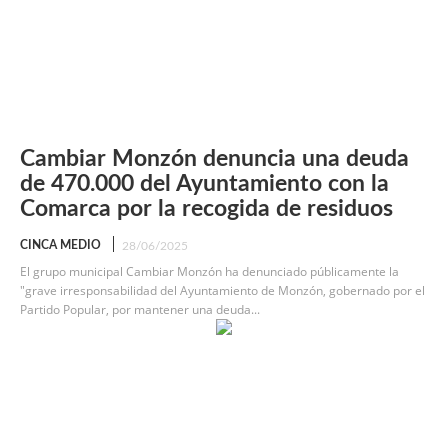
Cambiar Monzón denuncia una deuda
de 470.000 del Ayuntamiento con la
Comarca por la recogida de residuos
CINCA MEDIO
28/06/2025
El grupo municipal Cambiar Monzón ha denunciado públicamente la
"grave irresponsabilidad del Ayuntamiento de Monzón, gobernado por el
Partido Popular, por mantener una deuda...