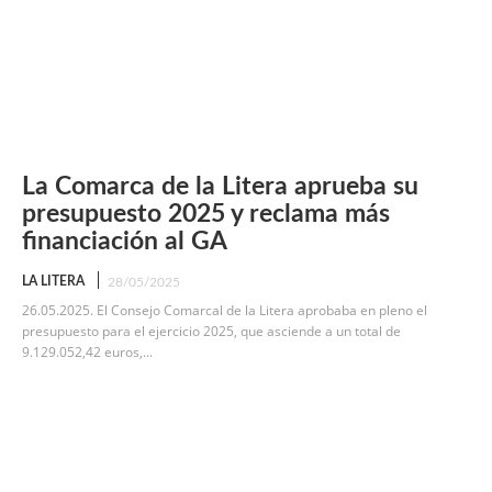
La Comarca de la Litera aprueba su
presupuesto 2025 y reclama más
financiación al GA
LA LITERA
28/05/2025
26.05.2025. El Consejo Comarcal de la Litera aprobaba en pleno el
presupuesto para el ejercicio 2025, que asciende a un total de
9.129.052,42 euros,...