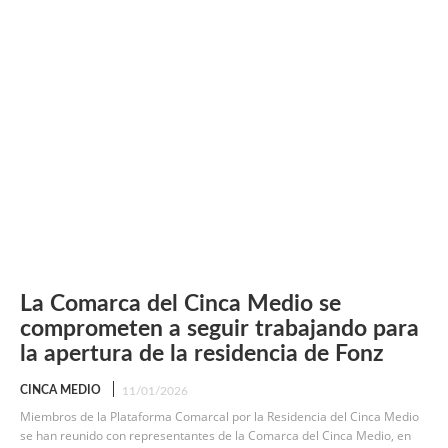
La Comarca del Cinca Medio se
comprometen a seguir trabajando para
la apertura de la residencia de Fonz
CINCA MEDIO
11/01/2026
Miembros de la Plataforma Comarcal por la Residencia del Cinca Medio
se han reunido con representantes de la Comarca del Cinca Medio, en