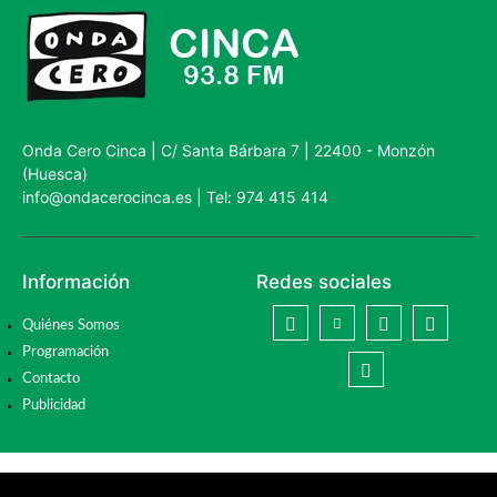
Onda Cero Cinca | C/ Santa Bárbara 7 | 22400 - Monzón
(Huesca)
info@ondacerocinca.es | Tel: 974 415 414
Información
Redes sociales
Quiénes Somos
Programación
Contacto
Publicidad