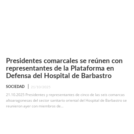
Presidentes comarcales se reúnen con
representantes de la Plataforma en
Defensa del Hospital de Barbastro
SOCIEDAD
21/10/2025
21.10.2025 Presidentes y representantes de cinco de las seis comarcas
altoaragonesas del sector sanitario oriental del Hospital de Barbastro se
reunieron ayer con miembros de...