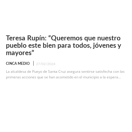
Teresa Rupín: “Queremos que nuestro
pueblo este bien para todos, jóvenes y
mayores”
CINCA MEDIO
27/02/2024
La alcaldesa de Pueyo de Santa Cruz asegura sentirse satisfecha con las
primeras acciones que se han acometido en el municipio a la espera...