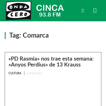
Tag:
Comarca
«PD Rasmia» nos trae esta semana:
«Anyos Perdius» de 13 Krauss
CULTURA
07/08/2026