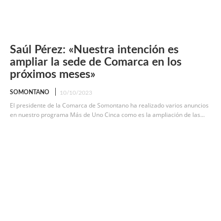
Saúl Pérez: «Nuestra intención es
ampliar la sede de Comarca en los
próximos meses»
SOMONTANO
10/10/2023
El presidente de la Comarca de Somontano ha realizado varios anuncios
en nuestro programa Más de Uno Cinca como es la ampliación de las...