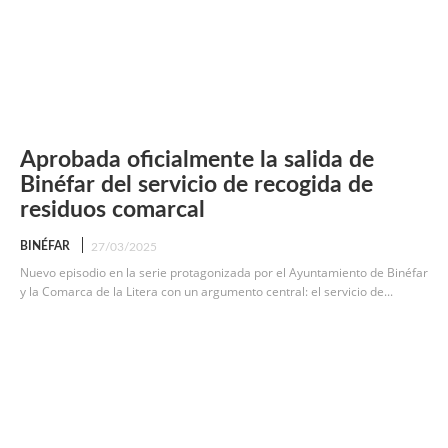
Aprobada oficialmente la salida de
Binéfar del servicio de recogida de
residuos comarcal
BINÉFAR
27/03/2025
Nuevo episodio en la serie protagonizada por el Ayuntamiento de Binéfar
y la Comarca de la Litera con un argumento central: el servicio de...