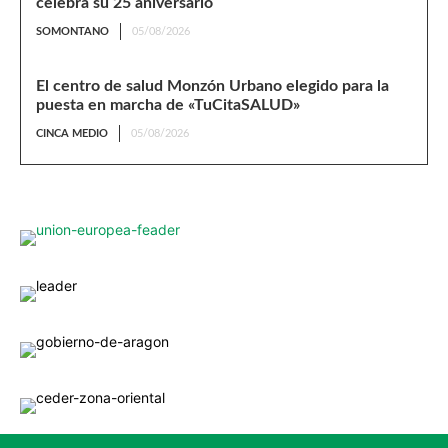
celebra su 25 aniversario
SOMONTANO
05/08/2026
El centro de salud Monzón Urbano elegido para la
puesta en marcha de «TuCitaSALUD»
CINCA MEDIO
05/08/2026