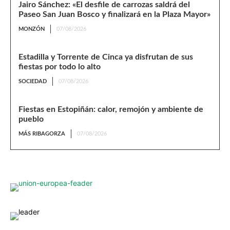
Jairo Sánchez: «El desfile de carrozas saldrá del
Paseo San Juan Bosco y finalizará en la Plaza Mayor»
MONZÓN
07/08/2026
Estadilla y Torrente de Cinca ya disfrutan de sus
fiestas por todo lo alto
SOCIEDAD
07/08/2026
Fiestas en Estopiñán: calor, remojón y ambiente de
pueblo
MÁS RIBAGORZA
07/08/2026