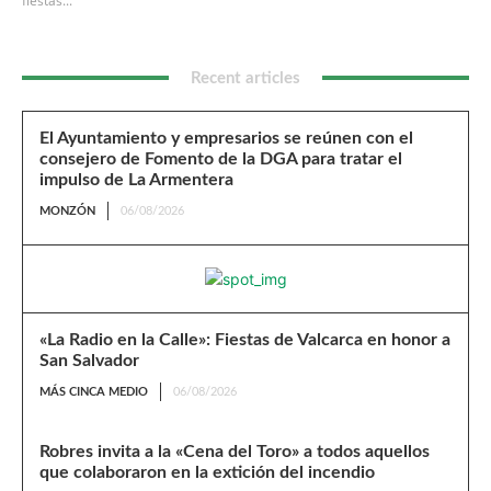
fiestas...
Recent articles
El Ayuntamiento y empresarios se reúnen con el
consejero de Fomento de la DGA para tratar el
impulso de La Armentera
MONZÓN
06/08/2026
«La Radio en la Calle»: Fiestas de Valcarca en honor a
San Salvador
MÁS CINCA MEDIO
06/08/2026
Robres invita a la «Cena del Toro» a todos aquellos
que colaboraron en la extición del incendio