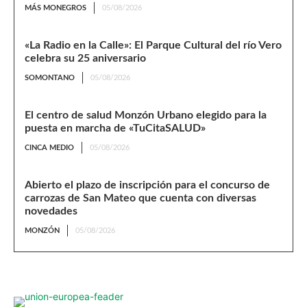
MÁS MONEGROS
05/08/2026
«La Radio en la Calle»: El Parque Cultural del río Vero
celebra su 25 aniversario
SOMONTANO
05/08/2026
El centro de salud Monzón Urbano elegido para la
puesta en marcha de «TuCitaSALUD»
CINCA MEDIO
05/08/2026
Abierto el plazo de inscripción para el concurso de
carrozas de San Mateo que cuenta con diversas
novedades
MONZÓN
05/08/2026