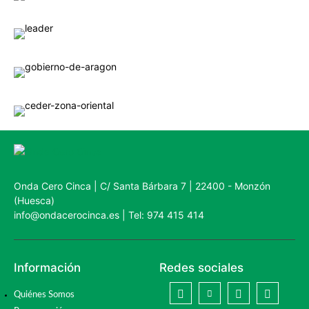
Onda Cero Cinca | C/ Santa Bárbara 7 | 22400 - Monzón
(Huesca)
info@ondacerocinca.es | Tel: 974 415 414
Información
Redes sociales
Quiénes Somos