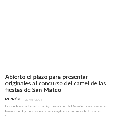
Abierto el plazo para presentar
originales al concurso del cartel de las
fiestas de San Mateo
MONZÓN
23/06/2024
La Comisión de Festejos del Ayuntamiento de Monzón ha aprobado las
bases que rigen el concurso para elegir el cartel anunciador de las