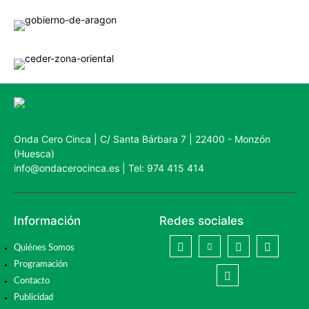
Onda Cero Cinca | C/ Santa Bárbara 7 | 22400 - Monzón
(Huesca)
info@ondacerocinca.es | Tel: 974 415 414
Información
Redes sociales
Quiénes Somos
Programación
Contacto
Publicidad