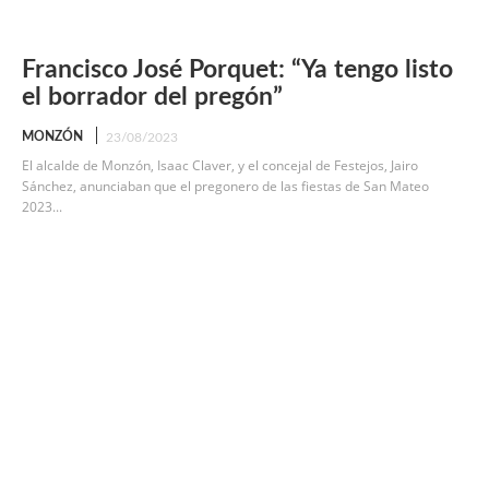
Francisco José Porquet: “Ya tengo listo
el borrador del pregón”
MONZÓN
23/08/2023
El alcalde de Monzón, Isaac Claver, y el concejal de Festejos, Jairo
Sánchez, anunciaban que el pregonero de las fiestas de San Mateo
2023...