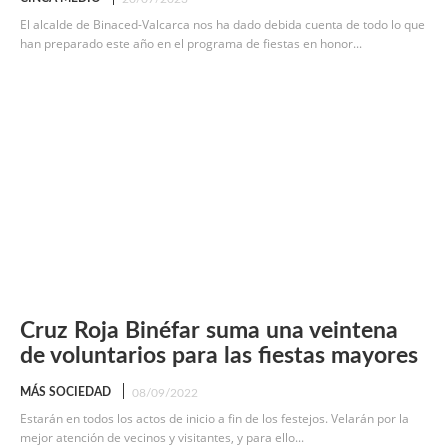
El alcalde de Binaced-Valcarca nos ha dado debida cuenta de todo lo que
han preparado este año en el programa de fiestas en honor...
Cruz Roja Binéfar suma una veintena
de voluntarios para las fiestas mayores
MÁS SOCIEDAD
08/09/2022
Estarán en todos los actos de inicio a fin de los festejos. Velarán por la
mejor atención de vecinos y visitantes, y para ello...