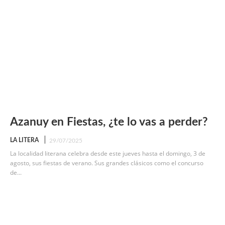
Azanuy en Fiestas, ¿te lo vas a perder?
LA LITERA
29/07/2025
La localidad literana celebra desde este jueves hasta el domingo, 3 de
agosto, sus fiestas de verano. Sus grandes clásicos como el concurso
de...