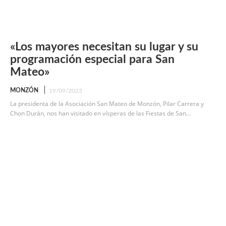
«Los mayores necesitan su lugar y su
programación especial para San
Mateo»
MONZÓN
19/09/2023
La presidenta de la Asociación San Mateo de Monzón, Pilar Carrera y
Chon Durán, nos han visitado en vísperas de las Fiestas de San...