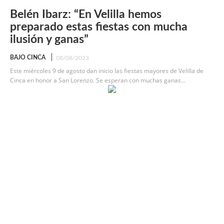
Belén Ibarz: “En Velilla hemos
preparado estas fiestas con mucha
ilusión y ganas”
BAJO CINCA
08/08/2023
Este miércoles 9 de agosto dan inicio las fiestas mayores de Velilla de
Cinca en honor a San Lorenzo. Se esperan con muchas ganas...