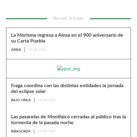
Recent articles
La Morisma regresa a Aínsa en el 900 aniversario de
su Carta Puebla
AÍNSA
09/08/2026
Fraga coordina con las distintas entidades la jornada
del eclipse solar
BAJO CINCA
08/08/2026
Las pasarelas de Montfalcó cerradas al público tras la
tormenta de la pasada noche
RIBAGORZA
07/08/2026