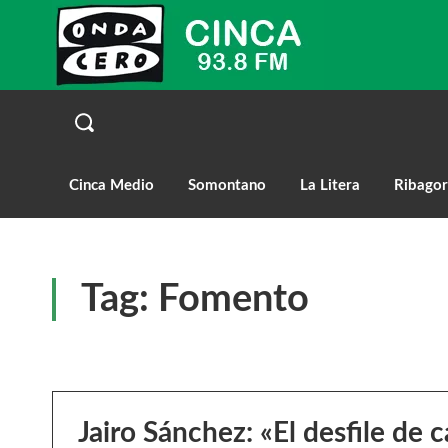
Cinca Medio
Somontano
La Litera
Ribagor
Tag:
Fomento
Jairo Sánchez: «El desfile de c