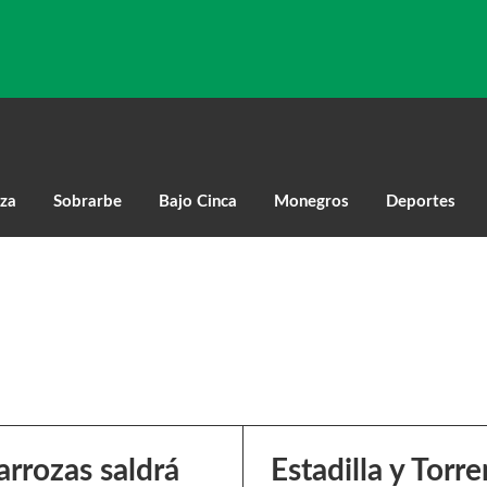
za
Sobrarbe
Bajo Cinca
Monegros
Deportes
arrozas saldrá
Estadilla y Torr