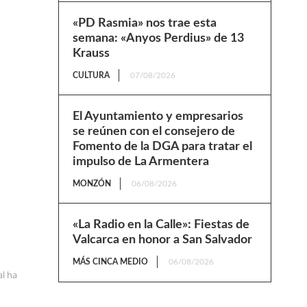
«PD Rasmia» nos trae esta
semana: «Anyos Perdius» de 13
Krauss
CULTURA
07/08/2026
El Ayuntamiento y empresarios
se reúnen con el consejero de
Fomento de la DGA para tratar el
impulso de La Armentera
MONZÓN
06/08/2026
«La Radio en la Calle»: Fiestas de
Valcarca en honor a San Salvador
MÁS CINCA MEDIO
06/08/2026
al ha