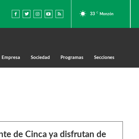
C
33
Monzón
Empresa
Sociedad
Programas
Secciones
ente de Cinca ya disfrutan de