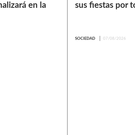
alizará en la
sus fiestas por t
SOCIEDAD
07/08/2026