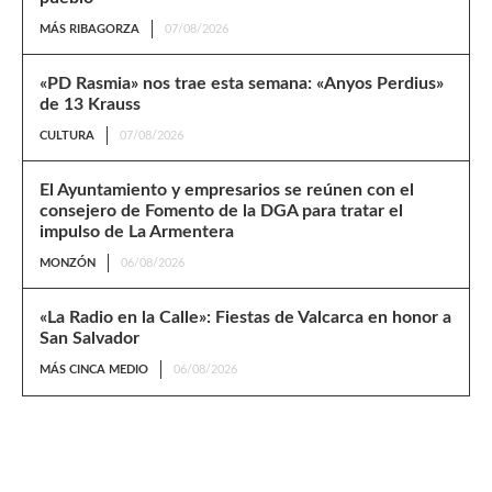
MÁS RIBAGORZA
07/08/2026
«PD Rasmia» nos trae esta semana: «Anyos Perdius»
de 13 Krauss
CULTURA
07/08/2026
El Ayuntamiento y empresarios se reúnen con el
consejero de Fomento de la DGA para tratar el
impulso de La Armentera
MONZÓN
06/08/2026
«La Radio en la Calle»: Fiestas de Valcarca en honor a
San Salvador
MÁS CINCA MEDIO
06/08/2026