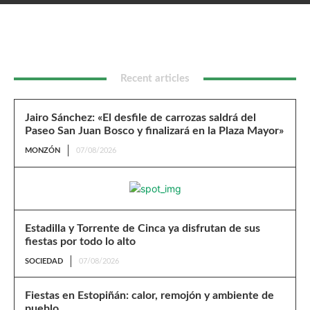
Bosco y finalizará en la Plaza Mayor»
Recent articles
Jairo Sánchez: «El desfile de carrozas saldrá del
Paseo San Juan Bosco y finalizará en la Plaza Mayor»
MONZÓN
07/08/2026
Estadilla y Torrente de Cinca ya disfrutan de sus
fiestas por todo lo alto
SOCIEDAD
07/08/2026
Fiestas en Estopiñán: calor, remojón y ambiente de
pueblo