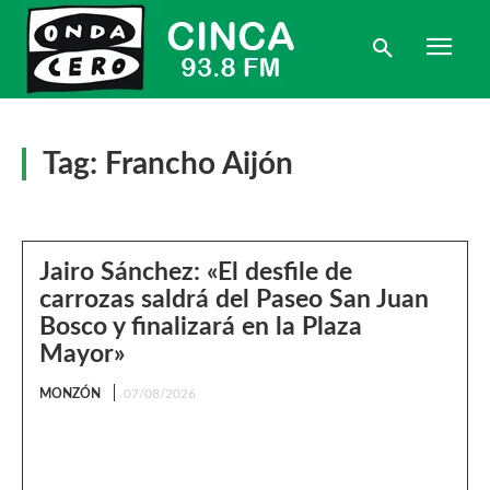
Tag:
Francho Aijón
Jairo Sánchez: «El desfile de
carrozas saldrá del Paseo San Juan
Bosco y finalizará en la Plaza
Mayor»
MONZÓN
07/08/2026