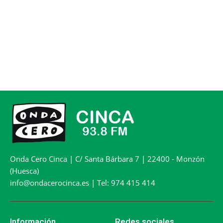
Onda Cero Cinca | C/ Santa Bárbara 7 | 22400 - Monzón
(Huesca)
info@ondacerocinca.es | Tel: 974 415 414
Información
Redes sociales