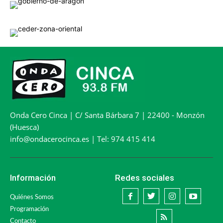
Onda Cero Cinca | C/ Santa Bárbara 7 | 22400 - Monzón
(Huesca)
info@ondacerocinca.es | Tel: 974 415 414
Información
Redes sociales
Quiénes Somos
Programación
Contacto