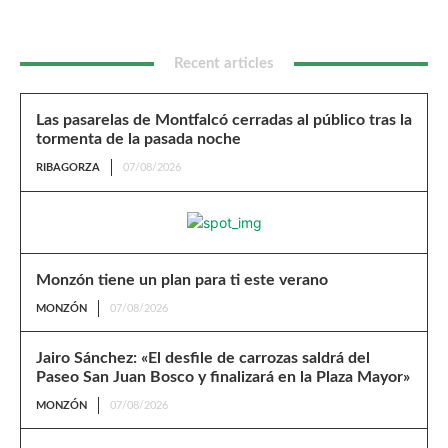
Recent articles
Las pasarelas de Montfalcó cerradas al público tras la
tormenta de la pasada noche
RIBAGORZA
07/08/2026
Monzón tiene un plan para ti este verano
MONZÓN
07/08/2026
Jairo Sánchez: «El desfile de carrozas saldrá del
Paseo San Juan Bosco y finalizará en la Plaza Mayor»
MONZÓN
07/08/2026