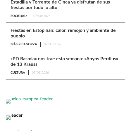
Estadilla y Torrente de Cinca ya disfrutan de sus
fiestas por todo lo alto
SOCIEDAD
07/08/2026
Fiestas en Estopiñán: calor, remojón y ambiente de
pueblo
MÁS RIBAGORZA
07/08/2026
«PD Rasmia» nos trae esta semana: «Anyos Perdius»
de 13 Krauss
CULTURA
07/08/2026