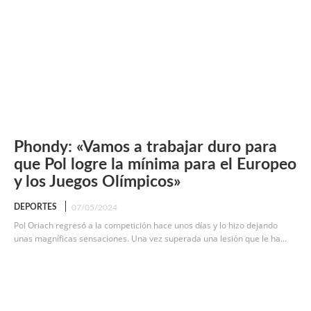
Phondy: «Vamos a trabajar duro para
que Pol logre la mínima para el Europeo
y los Juegos Olímpicos»
DEPORTES
07/05/2024
Pol Oriach regresó a la competición hace unos días y lo hizo dejando
unas magníficas sensaciones. Una vez superada una lesión que le ha...