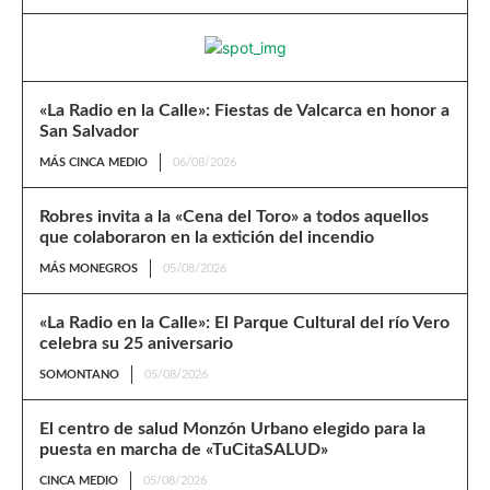
«La Radio en la Calle»: Fiestas de Valcarca en honor a
San Salvador
MÁS CINCA MEDIO
06/08/2026
Robres invita a la «Cena del Toro» a todos aquellos
que colaboraron en la extición del incendio
MÁS MONEGROS
05/08/2026
«La Radio en la Calle»: El Parque Cultural del río Vero
celebra su 25 aniversario
SOMONTANO
05/08/2026
El centro de salud Monzón Urbano elegido para la
puesta en marcha de «TuCitaSALUD»
CINCA MEDIO
05/08/2026