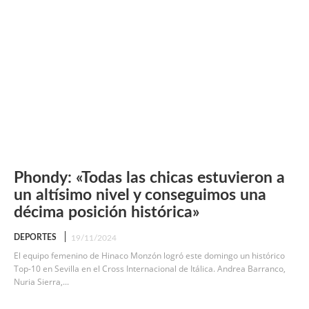
Phondy: «Todas las chicas estuvieron a
un altísimo nivel y conseguimos una
décima posición histórica»
DEPORTES
19/11/2024
El equipo femenino de Hinaco Monzón logró este domingo un histórico
Top-10 en Sevilla en el Cross Internacional de Itálica. Andrea Barranco,
Nuria Sierra,...