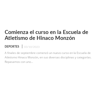
Comienza el curso en la Escuela de
Atletismo de Hinaco Monzón
DEPORTES
03/10/2023
A finales de septiembre comenzó un nuevo curso en la Escuela de
Atletismo Hinaco Monzón, en sus diversas disciplinas y categorías.
Repasamos con uno...