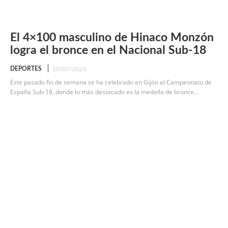
El 4×100 masculino de Hinaco Monzón
logra el bronce en el Nacional Sub-18
DEPORTES
10/07/2023
Este pasado fin de semana se ha celebrado en Gijón el Campeonato de
España Sub-18, donde lo más destacado es la medalla de bronce...