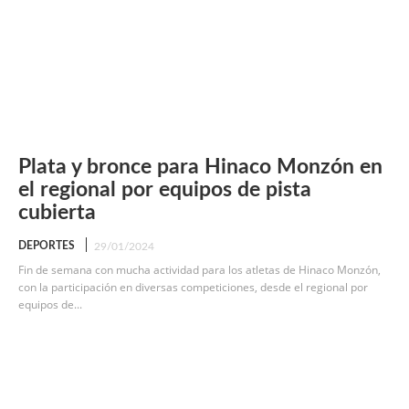
Plata y bronce para Hinaco Monzón en
el regional por equipos de pista
cubierta
DEPORTES
29/01/2024
Fin de semana con mucha actividad para los atletas de Hinaco Monzón,
con la participación en diversas competiciones, desde el regional por
equipos de...