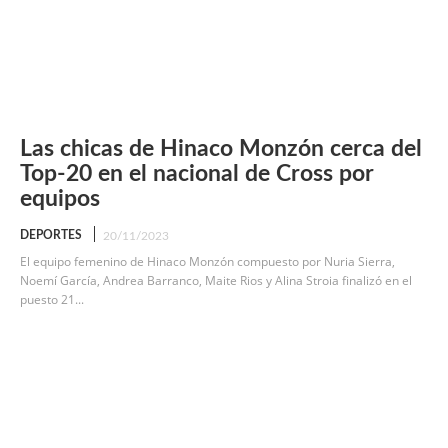
Las chicas de Hinaco Monzón cerca del
Top-20 en el nacional de Cross por
equipos
DEPORTES
20/11/2023
El equipo femenino de Hinaco Monzón compuesto por Nuria Sierra,
Noemí García, Andrea Barranco, Maite Rios y Alina Stroia finalizó en el
puesto 21...