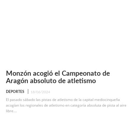
Monzón acogió el Campeonato de
Aragón absoluto de atletismo
DEPORTES
18/06/2024
El pasado sábado las pistas de atletismo de la capital mediocinqueña
acogían los regionales de atletismo en categoría absoluta de pista al aire
libre....