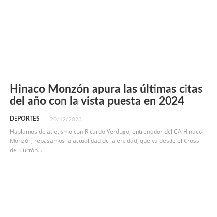
Hinaco Monzón apura las últimas citas
del año con la vista puesta en 2024
DEPORTES
20/12/2023
Hablamos de atletismo con Ricardo Verdugo, entrenador del CA Hinaco
Monzón, repasamos la actualidad de la entidad, que va desde el Cross
del Turrón...