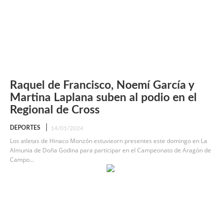
Raquel de Francisco, Noemí García y
Martina Laplana suben al podio en el
Regional de Cross
DEPORTES
14/01/2024
Los atletas de Hinaco Monzón estuvieorn presentes este domingo en La
Almunia de Doña Godina para participar en el Campeonato de Aragón de
Campo...