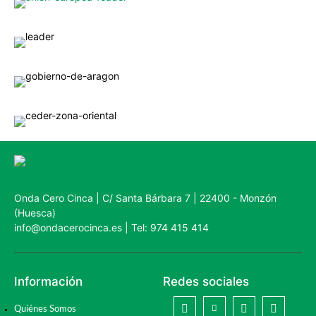
Onda Cero Cinca | C/ Santa Bárbara 7 | 22400 - Monzón
(Huesca)
info@ondacerocinca.es | Tel: 974 415 414
Información
Redes sociales
Quiénes Somos