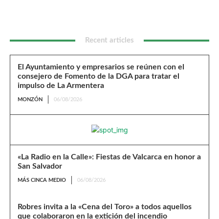
Recent articles
El Ayuntamiento y empresarios se reúnen con el
consejero de Fomento de la DGA para tratar el
impulso de La Armentera
MONZÓN
06/08/2026
«La Radio en la Calle»: Fiestas de Valcarca en honor a
San Salvador
MÁS CINCA MEDIO
06/08/2026
Robres invita a la «Cena del Toro» a todos aquellos
que colaboraron en la extición del incendio