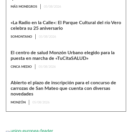
MÁS MONEGROS
05/08/2026
«La Radio en la Calle»: El Parque Cultural del río Vero
celebra su 25 aniversario
SOMONTANO
05/08/2026
El centro de salud Monzón Urbano elegido para la
puesta en marcha de «TuCitaSALUD»
CINCA MEDIO
05/08/2026
Abierto el plazo de inscripción para el concurso de
carrozas de San Mateo que cuenta con diversas
novedades
MONZÓN
05/08/2026