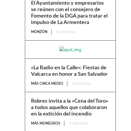
El Ayuntamiento y empresarios
se reúnen con el consejero de
Fomento de la DGA para tratar el
impulso de La Armentera
MONZÓN
06/08/2026
«La Radio en la Calle»: Fiestas de
Valcarca en honor a San Salvador
MÁS CINCA MEDIO
06/08/2026
Robres invita a la «Cena del Toro»
a todos aquellos que colaboraron
en la extición del incendio
MÁS MONEGROS
05/08/2026