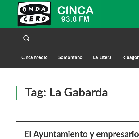
Cinca Medio
Somontano
La Litera
Ribagor
Tag:
La Gabarda
El Ayuntamiento y empresario