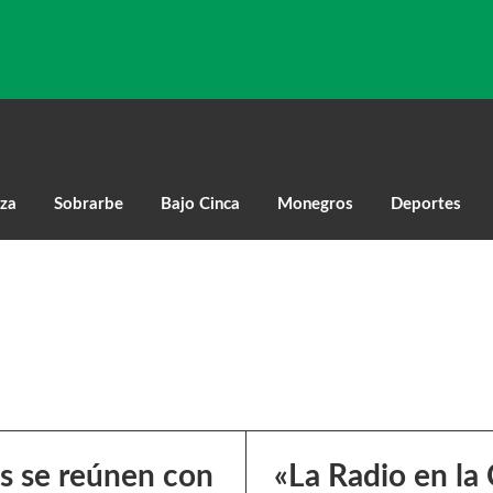
za
Sobrarbe
Bajo Cinca
Monegros
Deportes
s se reúnen con
«La Radio en la 