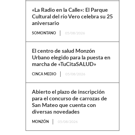
«La Radio en la Calle»: El Parque
Cultural del río Vero celebra su 25
aniversario
SOMONTANO
05/08/2026
El centro de salud Monzón
Urbano elegido para la puesta en
marcha de «TuCitaSALUD»
CINCA MEDIO
05/08/2026
Abierto el plazo de inscripción
para el concurso de carrozas de
San Mateo que cuenta con
diversas novedades
MONZÓN
05/08/2026