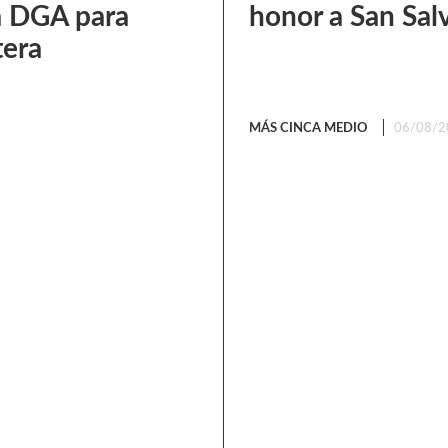
a DGA para
honor a San Sal
tera
MÁS CINCA MEDIO
06/08/2