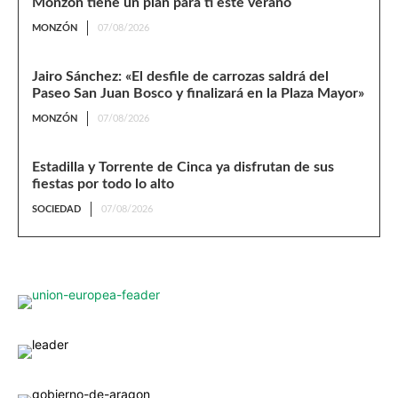
Monzón tiene un plan para ti este verano
MONZÓN
07/08/2026
Jairo Sánchez: «El desfile de carrozas saldrá del
Paseo San Juan Bosco y finalizará en la Plaza Mayor»
MONZÓN
07/08/2026
Estadilla y Torrente de Cinca ya disfrutan de sus
fiestas por todo lo alto
SOCIEDAD
07/08/2026