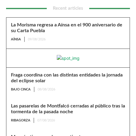
Recent articles
La Morisma regresa a Aínsa en el 900 aniversario de
su Carta Puebla
AÍNSA
09/08/2026
Fraga coordina con las distintas entidades la jornada
del eclipse solar
BAJO CINCA
08/08/2026
Las pasarelas de Montfalcó cerradas al público tras la
tormenta de la pasada noche
RIBAGORZA
07/08/2026