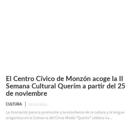
El Centro Cïvico de Monzón acoge la II
Semana Cultural Querím a partir del 25
de noviembre
CULTURA
18/11/2024
La Asociación para la promoción y la enseñanza de la cultura y la lengua
aragonesa en la Comarca del Cinca Medio “Querím” celebra su...