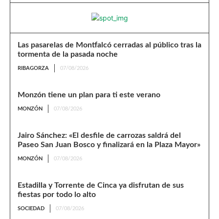
Las pasarelas de Montfalcó cerradas al público tras la
tormenta de la pasada noche
RIBAGORZA
07/08/2026
Monzón tiene un plan para ti este verano
MONZÓN
07/08/2026
Jairo Sánchez: «El desfile de carrozas saldrá del
Paseo San Juan Bosco y finalizará en la Plaza Mayor»
MONZÓN
07/08/2026
Estadilla y Torrente de Cinca ya disfrutan de sus
fiestas por todo lo alto
SOCIEDAD
07/08/2026