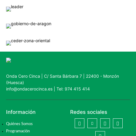
Onda Cero Cinca | C/ Santa Bárbara 7 | 22400 - Monzón
(Huesca)
info@ondacerocinca.es | Tel: 974 415 414
Información
Redes sociales
Quiénes Somos
Programación