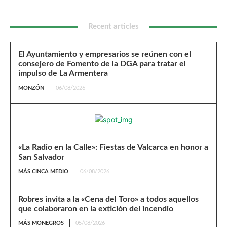
Recent articles
El Ayuntamiento y empresarios se reúnen con el
consejero de Fomento de la DGA para tratar el
impulso de La Armentera
MONZÓN
06/08/2026
«La Radio en la Calle»: Fiestas de Valcarca en honor a
San Salvador
MÁS CINCA MEDIO
06/08/2026
Robres invita a la «Cena del Toro» a todos aquellos
que colaboraron en la extición del incendio
MÁS MONEGROS
05/08/2026