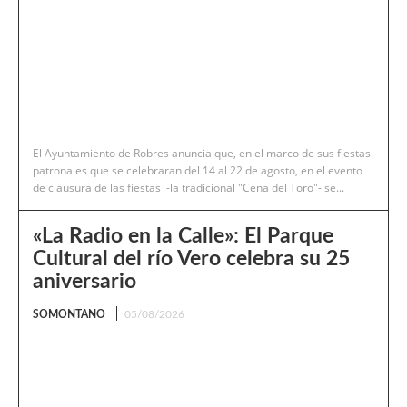
El Ayuntamiento de Robres anuncia que, en el marco de sus fiestas
patronales que se celebraran del 14 al 22 de agosto, en el evento
de clausura de las fiestas -la tradicional "Cena del Toro"- se...
«La Radio en la Calle»: El Parque
Cultural del río Vero celebra su 25
aniversario
SOMONTANO
05/08/2026