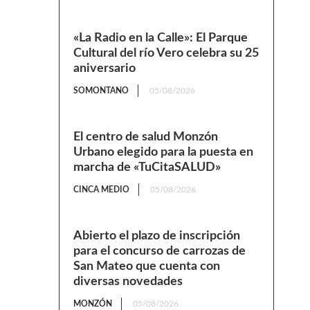
«La Radio en la Calle»: El Parque
Cultural del río Vero celebra su 25
aniversario
SOMONTANO
05/08/2026
El centro de salud Monzón
Urbano elegido para la puesta en
marcha de «TuCitaSALUD»
CINCA MEDIO
05/08/2026
Abierto el plazo de inscripción
para el concurso de carrozas de
San Mateo que cuenta con
diversas novedades
MONZÓN
05/08/2026