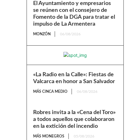
El Ayuntamiento y empresarios
se reúnen con el consejero de
Fomento de la DGA para tratar el
impulso de La Armentera
MONZÓN
06/08/2026
«La Radio en la Calle»: Fiestas de
Valcarca en honor a San Salvador
MÁS CINCA MEDIO
06/08/2026
Robres invita a la «Cena del Toro»
a todos aquellos que colaboraron
en la extición del incendio
MÁS MONEGROS
05/08/2026