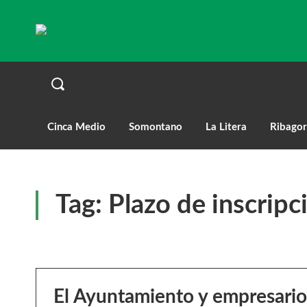
Cinca Medio
Somontano
La Litera
Ribagor
Tag:
Plazo de inscripc
El Ayuntamiento y empresario