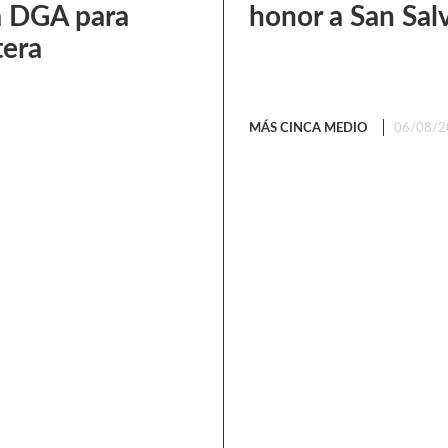
a DGA para
honor a San Sal
tera
MÁS CINCA MEDIO
06/08/2