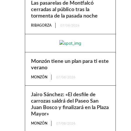
Las pasarelas de Montfalcó
cerradas al público tras la
tormenta de la pasada noche
RIBAGORZA
07/08/2026
Monzón tiene un plan para ti este
verano
MONZÓN
07/08/2026
Jairo Sánchez: «El desfile de
carrozas saldrá del Paseo San
Juan Bosco y finalizará en la Plaza
Mayor»
MONZÓN
07/08/2026