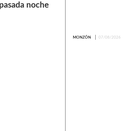
a pasada noche
MONZÓN
07/08/2026