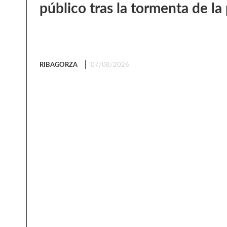
público tras la tormenta de l
RIBAGORZA
07/08/2026