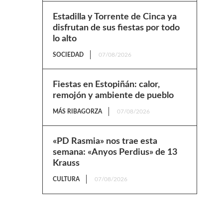
Estadilla y Torrente de Cinca ya
disfrutan de sus fiestas por todo
lo alto
SOCIEDAD
07/08/2026
Fiestas en Estopiñán: calor,
remojón y ambiente de pueblo
MÁS RIBAGORZA
07/08/2026
«PD Rasmia» nos trae esta
semana: «Anyos Perdius» de 13
Krauss
CULTURA
07/08/2026