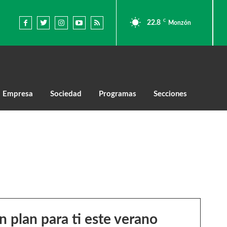
C
22.8
Monzón
Empresa
Sociedad
Programas
Secciones
 plan para ti este verano