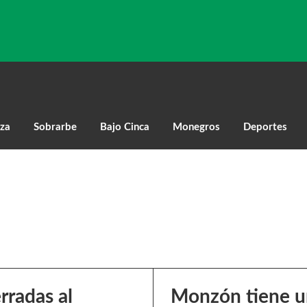
za
Sobrarbe
Bajo Cinca
Monegros
Deportes
rradas al
Monzón tiene un