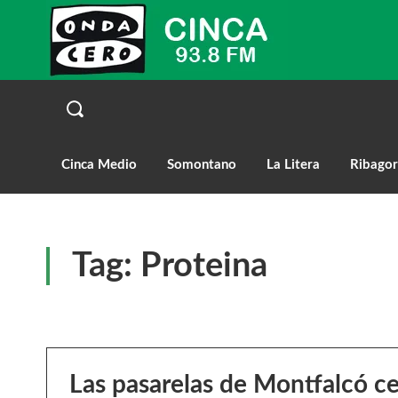
Cinca Medio
Somontano
La Litera
Ribagor
Tag:
Proteina
Las pasarelas de Montfalcó ce