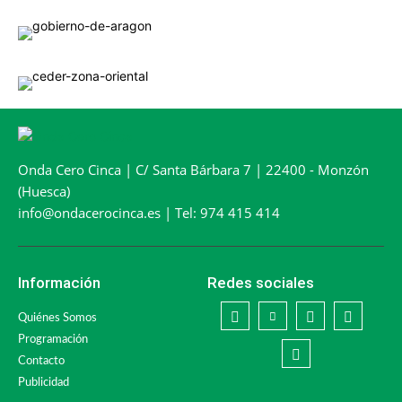
Onda Cero Cinca | C/ Santa Bárbara 7 | 22400 - Monzón
(Huesca)
info@ondacerocinca.es | Tel: 974 415 414
Información
Redes sociales
Quiénes Somos
Programación
Contacto
Publicidad