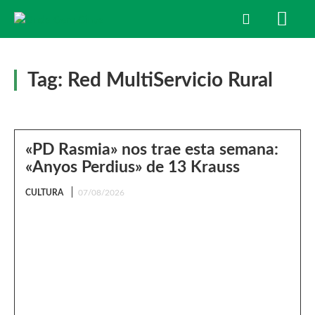
Tag:
Red MultiServicio Rural
«PD Rasmia» nos trae esta semana:
«Anyos Perdius» de 13 Krauss
CULTURA
07/08/2026