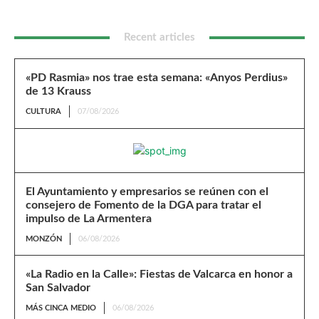
Recent articles
«PD Rasmia» nos trae esta semana: «Anyos Perdius»
de 13 Krauss
CULTURA
07/08/2026
El Ayuntamiento y empresarios se reúnen con el
consejero de Fomento de la DGA para tratar el
impulso de La Armentera
MONZÓN
06/08/2026
«La Radio en la Calle»: Fiestas de Valcarca en honor a
San Salvador
MÁS CINCA MEDIO
06/08/2026