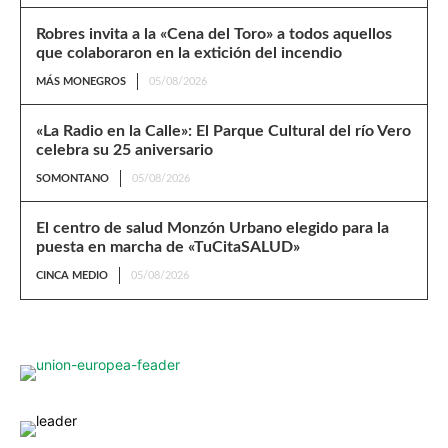
Robres invita a la «Cena del Toro» a todos aquellos
que colaboraron en la extición del incendio
MÁS MONEGROS
05/08/2026
«La Radio en la Calle»: El Parque Cultural del río Vero
celebra su 25 aniversario
SOMONTANO
05/08/2026
El centro de salud Monzón Urbano elegido para la
puesta en marcha de «TuCitaSALUD»
CINCA MEDIO
05/08/2026