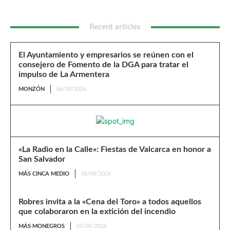
Recent articles
El Ayuntamiento y empresarios se reúnen con el
consejero de Fomento de la DGA para tratar el
impulso de La Armentera
MONZÓN
06/08/2026
«La Radio en la Calle»: Fiestas de Valcarca en honor a
San Salvador
MÁS CINCA MEDIO
06/08/2026
Robres invita a la «Cena del Toro» a todos aquellos
que colaboraron en la extición del incendio
MÁS MONEGROS
05/08/2026