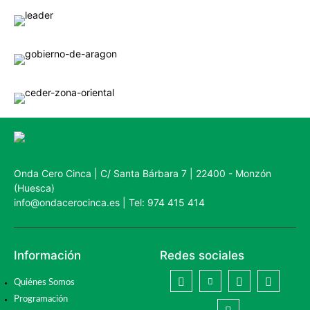
Onda Cero Cinca | C/ Santa Bárbara 7 | 22400 - Monzón
(Huesca)
info@ondacerocinca.es | Tel: 974 415 414
Información
Redes sociales
Quiénes Somos
Programación