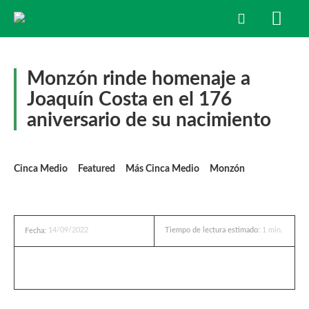
Monzón rinde homenaje a
Joaquín Costa en el 176
aniversario de su nacimiento
Cinca Medio
Featured
Más Cinca Medio
Monzón
14/09/2022
Tiempo de lectura estimado:
1
min.
Fecha: