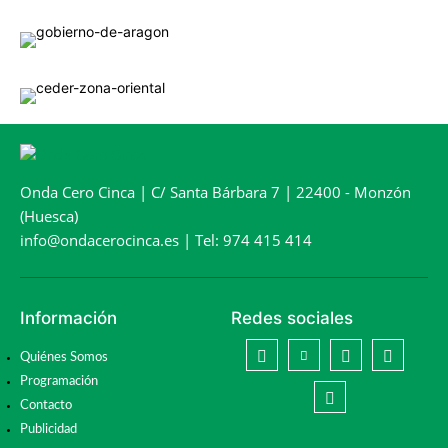
Onda Cero Cinca | C/ Santa Bárbara 7 | 22400 - Monzón
(Huesca)
info@ondacerocinca.es | Tel: 974 415 414
Información
Redes sociales
Quiénes Somos
Programación
Contacto
Publicidad