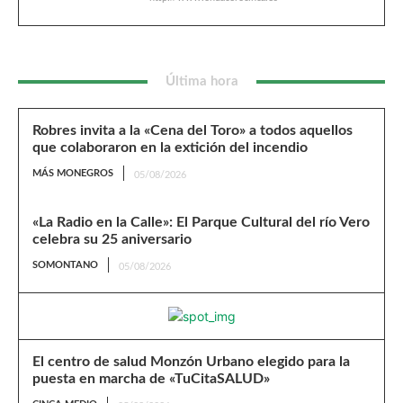
Última hora
Robres invita a la «Cena del Toro» a todos aquellos
que colaboraron en la extición del incendio
MÁS MONEGROS
05/08/2026
«La Radio en la Calle»: El Parque Cultural del río Vero
celebra su 25 aniversario
SOMONTANO
05/08/2026
El centro de salud Monzón Urbano elegido para la
puesta en marcha de «TuCitaSALUD»