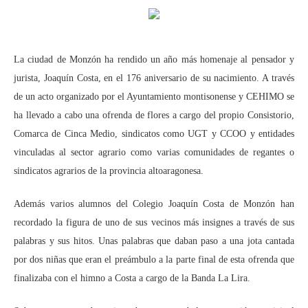
La ciudad de Monzón ha rendido un año más homenaje al pensador y
jurista, Joaquín Costa, en el 176 aniversario de su nacimiento. A través
de un acto organizado por el Ayuntamiento montisonense y CEHIMO se
ha llevado a cabo una ofrenda de flores a cargo del propio Consistorio,
Comarca de Cinca Medio, sindicatos como UGT y CCOO y entidades
vinculadas al sector agrario como varias comunidades de regantes o
sindicatos agrarios de la provincia altoaragonesa.
Además varios alumnos del Colegio Joaquín Costa de Monzón han
recordado la figura de uno de sus vecinos más insignes a través de sus
palabras y sus hitos. Unas palabras que daban paso a una jota cantada
por dos niñas que eran el preámbulo a la parte final de esta ofrenda que
finalizaba con el himno a Costa a cargo de la Banda La Lira.