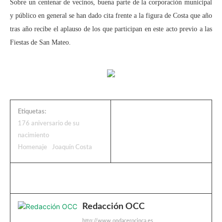
Sobre un centenar de vecinos, buena parte de la corporación municipal
y público en general se han dado cita frente a la figura de Costa que año
tras año recibe el aplauso de los que participan en este acto previo a las
Fiestas de San Mateo.
Etiquetas:
176 aniversario de su
nacimiento
Homenaje
Joaquín Costa
Redacción OCC
http://www.ondacerocinca.es