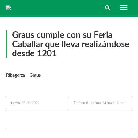
Graus cumple con su Feria
Caballar que lleva realizándose
desde 1201
Ribagorza
Graus
30/09/2022
Tiempo de lectura estimado:
0
min.
Fecha: