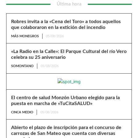
Última hora
Robres invita a la «Cena del Toro» a todos aquellos
que colaboraron en la extición del incendio
MÁS MONEGROS
05/08/2026
«La Radio en la Calle»: El Parque Cultural del río Vero
celebra su 25 aniversario
SOMONTANO
05/08/2026
El centro de salud Monzón Urbano elegido para la
puesta en marcha de «TuCitaSALUD»
CINCA MEDIO
05/08/2026
Abierto el plazo de inscripción para el concurso de
carrozas de San Mateo que cuenta con diversas