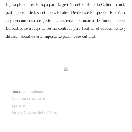
figura pionera en Europa para la gestión del Patrimonio Cultural con la
participación de las entidades locales. Desde este Parque del Río Vero,
cuya encomienda de gestión la ostenta la Comarca de Somontano de
Barbastro, se trabaja de forma continua para facilitar el conocimiento y
difusión social de este importante patrimonio cultural.
Etiquetas:
Colungo
Día europeo del arte
rupestre
Parque Cultural del río Vero