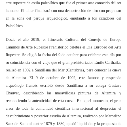
arte rupestre de estilo paleolítico que fue el primer arte conocido del ser
humano. El taller finalizará con una demostración de tiro con propulsor
en la zona del parque arqueológico, emulando a los cazadores del
Paleolítico.
Desde el año 2019, el Itinerario Cultural del Consejo de Europa
Caminos de Arte Rupestre Prehistórico celebra el Día Europeo del Arte
Rupestre. Se eligió la fecha del 9 de octubre para celebrar este día por
su coincidencia con el viaje que el gran prehistoriador Emile Carthailac
realizó en 1902 a Santillana del Mar (Cantabria), para conocer la cueva
de Altamira. El 9 de octubre de 1902, este famoso y respetado
arqueólogo francés escribió desde Santillana a su colega Gustave
Chauvet, describiendo las maravillosas pinturas de Altamira y
reconociendo la autenticidad de esta cueva. En aquel momento, el gran
error de toda la comunidad científica internacional al despreciar el
descubrimiento y posterior estudio de Altamira, realizado por Marcelino
Sanz de Sautuola entre 1879 y 1880, quedó liquidado y la propuesta de