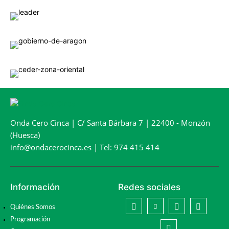
Onda Cero Cinca | C/ Santa Bárbara 7 | 22400 - Monzón
(Huesca)
info@ondacerocinca.es | Tel: 974 415 414
Información
Redes sociales
Quiénes Somos
Programación