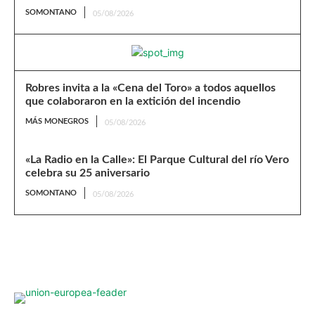
SOMONTANO
05/08/2026
Robres invita a la «Cena del Toro» a todos aquellos
que colaboraron en la extición del incendio
MÁS MONEGROS
05/08/2026
«La Radio en la Calle»: El Parque Cultural del río Vero
celebra su 25 aniversario
SOMONTANO
05/08/2026