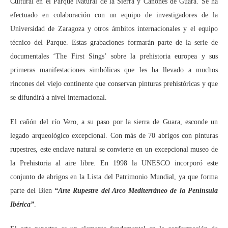
Cultural en el Parque Natural de la Sierra y Cañones de Guara. Se ha
efectuado en colaboración con un equipo de investigadores de la
Universidad de Zaragoza y otros ámbitos internacionales y el equipo
técnico del Parque. Estas grabaciones formarán parte de la serie de
documentales ‘The First Sings’ sobre la prehistoria europea y sus
primeras manifestaciones simbólicas que les ha llevado a muchos
rincones del viejo continente que conservan pinturas prehistóricas y que
se difundirá a nivel internacional.
El cañón del río Vero, a su paso por la sierra de Guara, esconde un
legado arqueológico excepcional. Con más de 70 abrigos con pinturas
rupestres, este enclave natural se convierte en un excepcional museo de
la Prehistoria al aire libre. En 1998 la UNESCO incorporó este
conjunto de abrigos en la Lista del Patrimonio Mundial, ya que forma
parte del Bien
“Arte Rupestre del Arco Mediterráneo de la Península
Ibérica”
.