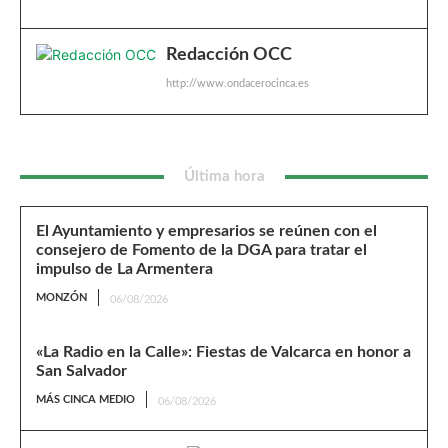
Redacción OCC
http://www.ondacerocinca.es
Última hora
El Ayuntamiento y empresarios se reúnen con el
consejero de Fomento de la DGA para tratar el
impulso de La Armentera
MONZÓN
06/08/2026
«La Radio en la Calle»: Fiestas de Valcarca en honor a
San Salvador
MÁS CINCA MEDIO
06/08/2026