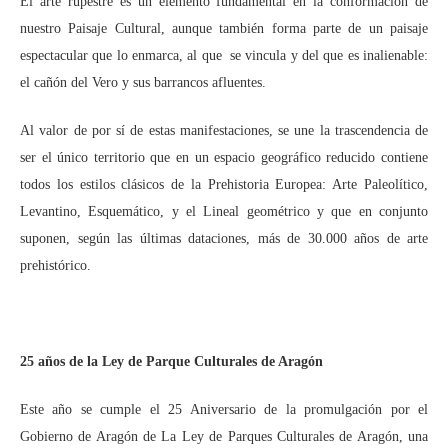
El arte rupestre es un elemento fundamental en la conformación de
nuestro Paisaje Cultural, aunque también forma parte de un paisaje
espectacular que lo enmarca, al que se vincula y del que es inalienable:
el cañón del Vero y sus barrancos afluentes.
Al valor de por sí de estas manifestaciones, se une la trascendencia de
ser el único territorio que en un espacio geográfico reducido contiene
todos los estilos clásicos de la Prehistoria Europea: Arte Paleolítico,
Levantino, Esquemático, y el Lineal geométrico y que en conjunto
suponen, según las últimas dataciones, más de 30.000 años de arte
prehistórico.
25 años de la Ley de Parque Culturales de Aragón
Este año se cumple el 25 Aniversario de la promulgación por el
Gobierno de Aragón de La Ley de Parques Culturales de Aragón, una