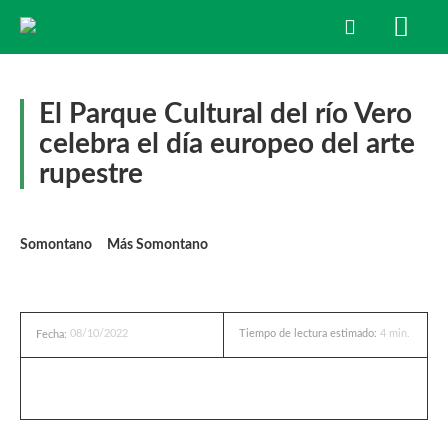
El Parque Cultural del río Vero
celebra el día europeo del arte
rupestre
Somontano
Más Somontano
08/10/2022
Tiempo de lectura estimado:
4
min.
Fecha: