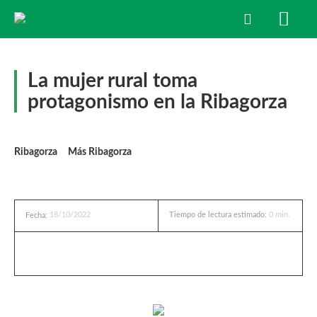
La mujer rural toma
protagonismo en la Ribagorza
Ribagorza
Más Ribagorza
18/10/2022
Tiempo de lectura estimado:
0
min.
Fecha: