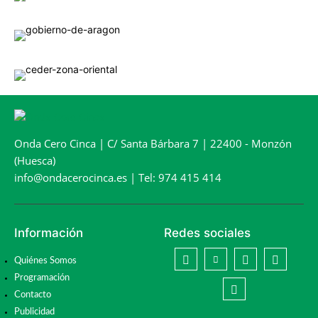
Onda Cero Cinca | C/ Santa Bárbara 7 | 22400 - Monzón
(Huesca)
info@ondacerocinca.es | Tel: 974 415 414
Información
Redes sociales
Quiénes Somos
Programación
Contacto
Publicidad