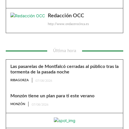
Redacción OCC
http://www.ondacerocinca.es
Última hora
Las pasarelas de Montfalcó cerradas al público tras la
tormenta de la pasada noche
RIBAGORZA
07/08/2026
Monzón tiene un plan para ti este verano
MONZÓN
07/08/2026