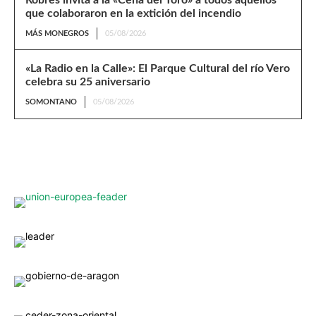
Robres invita a la «Cena del Toro» a todos aquellos
que colaboraron en la extición del incendio
MÁS MONEGROS
05/08/2026
«La Radio en la Calle»: El Parque Cultural del río Vero
celebra su 25 aniversario
SOMONTANO
05/08/2026