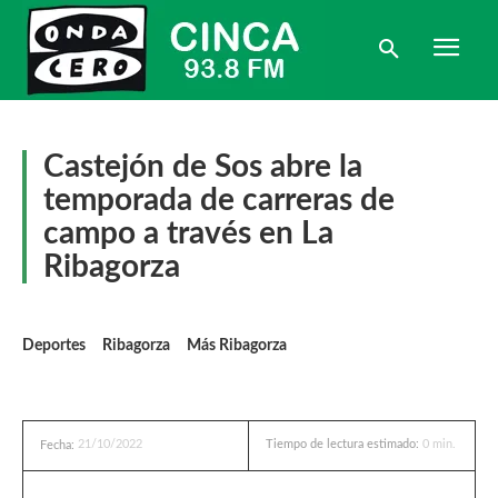
Castejón de Sos abre la
temporada de carreras de
campo a través en La
Ribagorza
Deportes
Ribagorza
Más Ribagorza
21/10/2022
Tiempo de lectura estimado:
0
min.
Fecha: