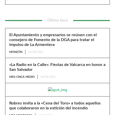
Última hora
El Ayuntamiento y empresarios se reúnen con el
consejero de Fomento de la DGA para tratar el
impulso de La Armentera
MONZÓN
06/08/2026
«La Radio en la Calle»: Fiestas de Valcarca en honor a
San Salvador
MÁS CINCA MEDIO
06/08/2026
Robres invita a la «Cena del Toro» a todos aquellos
que colaboraron en la extición del incendio