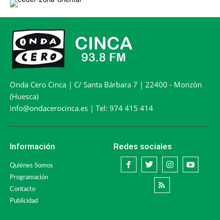
Onda Cero Cinca | C/ Santa Bárbara 7 | 22400 - Monzón
(Huesca)
info@ondacerocinca.es | Tel: 974 415 414
Información
Redes sociales
Quiénes Somos
Programación
Contacto
Publicidad