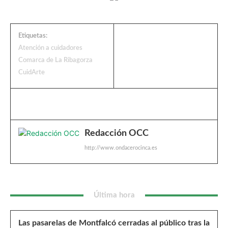
Etiquetas:
Atención a cuidadores
Comarca de La Ribagorza
CuidArte
Redacción OCC
http://www.ondacerocinca.es
Última hora
Las pasarelas de Montfalcó cerradas al público tras la