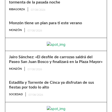
tormenta de la pasada noche
RIBAGORZA
07/08/2026
Monzón tiene un plan para ti este verano
MONZÓN
07/08/2026
Jairo Sánchez: «El desfile de carrozas saldrá del
Paseo San Juan Bosco y finalizará en la Plaza Mayor»
MONZÓN
07/08/2026
Estadilla y Torrente de Cinca ya disfrutan de sus
fiestas por todo lo alto
SOCIEDAD
07/08/2026