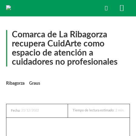
Comarca de La Ribagorza
recupera CuidArte como
espacio de atención a
cuidadores no profesionales
Ribagorza
Graus
21/12/2022
Tiempo de lectura estimado:
2
min.
Fecha: