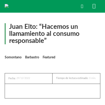
Juan Eito: “Hacemos un
llamamiento al consumo
responsable”
Somontano
Barbastro
Featured
29/12/2022
Tiempo de lectura estimado:
0
min.
Fecha: