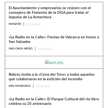
El Ayuntamiento y empresarios se reúnen con el
consejero de Fomento de la DGA para tratar el
impulso de La Armentera
MONZÓN
06/08/2026
«La Radio en la Calle»: Fiestas de Valcarca en honor a
San Salvador
MÁS CINCA MEDIO
06/08/2026
Robres invita a la «Cena del Toro» a todos aquellos
que colaboraron en la extición del incendio
MÁS MONEGROS
05/08/2026
«La Radio en la Calle»: El Parque Cultural del río Vero
celebra su 25 aniversario