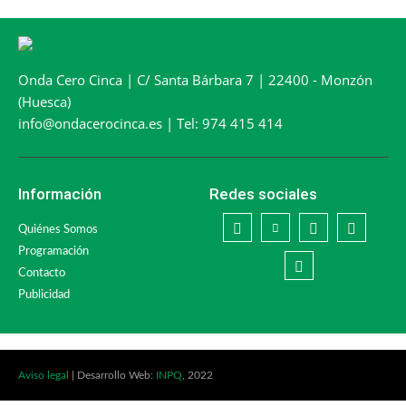
Onda Cero Cinca | C/ Santa Bárbara 7 | 22400 - Monzón
(Huesca)
info@ondacerocinca.es | Tel: 974 415 414
Información
Redes sociales
Quiénes Somos
Programación
Contacto
Publicidad
Aviso legal
| Desarrollo Web:
INPQ
, 2022