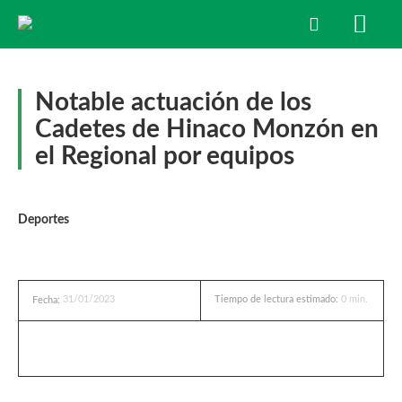
Notable actuación de los
Cadetes de Hinaco Monzón en
el Regional por equipos
Deportes
31/01/2023
Tiempo de lectura estimado:
0
min.
Fecha: