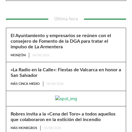
Última hora
El Ayuntamiento y empresarios se reúnen con el
consejero de Fomento de la DGA para tratar el
impulso de La Armentera
MONZÓN
06/08/2026
«La Radio en la Calle»: Fiestas de Valcarca en honor a
San Salvador
MÁS CINCA MEDIO
06/08/2026
Robres invita a la «Cena del Toro» a todos aquellos
que colaboraron en la extición del incendio
MÁS MONEGROS
05/08/2026