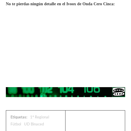
No te pierdas ningún detalle en el Ivoox de Onda Cero Cinca:
Etiquetas:
1ª Regional
Fútbol
UD Binaced