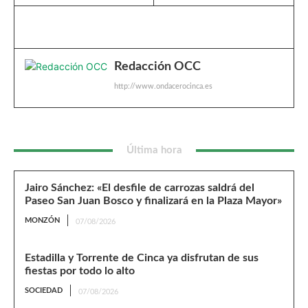
Redacción OCC
http://www.ondacerocinca.es
Última hora
Jairo Sánchez: «El desfile de carrozas saldrá del
Paseo San Juan Bosco y finalizará en la Plaza Mayor»
MONZÓN
07/08/2026
Estadilla y Torrente de Cinca ya disfrutan de sus
fiestas por todo lo alto
SOCIEDAD
07/08/2026