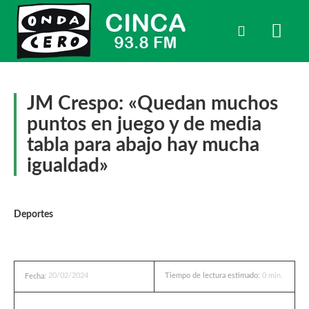
JM Crespo: «Quedan muchos
puntos en juego y de media
tabla para abajo hay mucha
igualdad»
Deportes
20/02/2024
Tiempo de lectura estimado:
0
min.
Fecha: