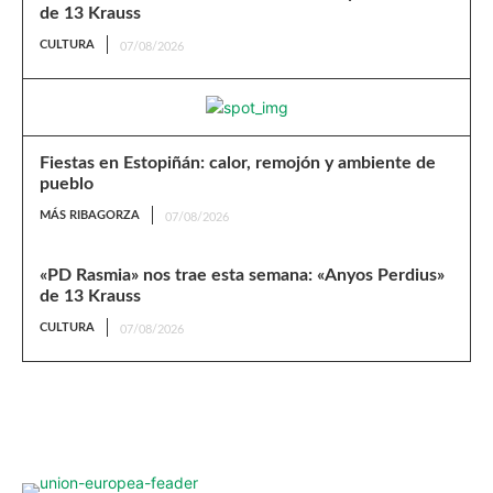
de 13 Krauss
CULTURA
07/08/2026
Fiestas en Estopiñán: calor, remojón y ambiente de
pueblo
MÁS RIBAGORZA
07/08/2026
«PD Rasmia» nos trae esta semana: «Anyos Perdius»
de 13 Krauss
CULTURA
07/08/2026