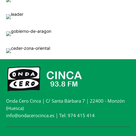
Onda Cero Cinca | C/ Santa Bárbara 7 | 22400 - Monzón
(Huesca)
info@ondacerocinca.es | Tel: 974 415 414