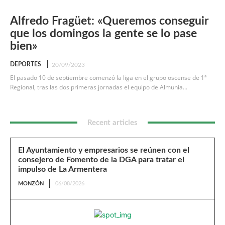
Alfredo Fragüet: «Queremos conseguir
que los domingos la gente se lo pase
bien»
DEPORTES
20/09/2023
El pasado 10 de septiembre comenzó la liga en el grupo oscense de 1ª
Regional, tras las dos primeras jornadas el equipo de Almunia...
Recent articles
El Ayuntamiento y empresarios se reúnen con el
consejero de Fomento de la DGA para tratar el
impulso de La Armentera
MONZÓN
06/08/2026