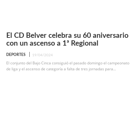
El CD Belver celebra su 60 aniversario
con un ascenso a 1ª Regional
DEPORTES
19/04/2024
El conjunto del Bajo Cinca consiguió el pasado domingo el campeonato
de liga y el ascenso de categoría a falta de tres jornadas para...