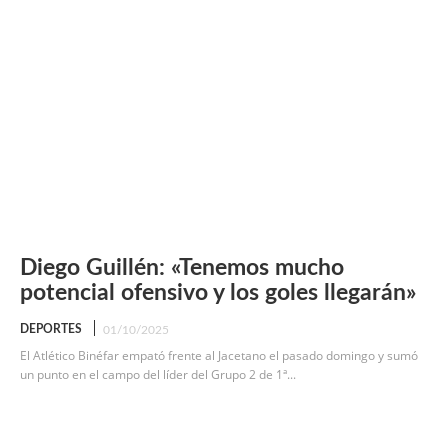
Diego Guillén: «Tenemos mucho
potencial ofensivo y los goles llegarán»
DEPORTES
01/10/2025
El Atlético Binéfar empató frente al Jacetano el pasado domingo y sumó
un punto en el campo del líder del Grupo 2 de 1ª...