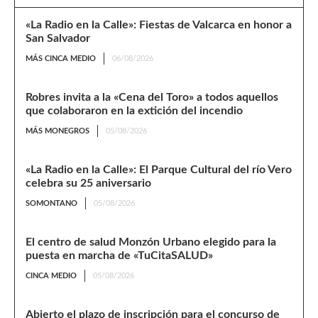
«La Radio en la Calle»: Fiestas de Valcarca en honor a
San Salvador
MÁS CINCA MEDIO
06/08/2026
Robres invita a la «Cena del Toro» a todos aquellos
que colaboraron en la extición del incendio
MÁS MONEGROS
05/08/2026
«La Radio en la Calle»: El Parque Cultural del río Vero
celebra su 25 aniversario
SOMONTANO
05/08/2026
El centro de salud Monzón Urbano elegido para la
puesta en marcha de «TuCitaSALUD»
CINCA MEDIO
05/08/2026
Abierto el plazo de inscripción para el concurso de