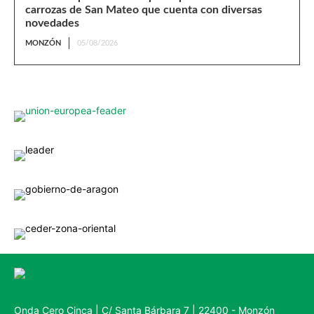
carrozas de San Mateo que cuenta con diversas
novedades
MONZÓN
05/08/2026
Onda Cero Cinca | C/ Santa Bárbara 7 | 22400 - Monzón