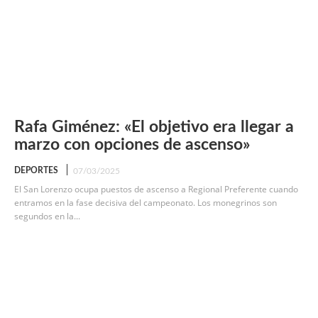
Rafa Giménez: «El objetivo era llegar a
marzo con opciones de ascenso»
DEPORTES
07/03/2025
El San Lorenzo ocupa puestos de ascenso a Regional Preferente cuando
entramos en la fase decisiva del campeonato. Los monegrinos son
segundos en la...