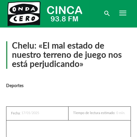
Chelu: «El mal estado de
nuestro terreno de juego nos
está perjudicando»
Deportes
17/01/2025
Tiempo de lectura estimado:
0
min.
Fecha: