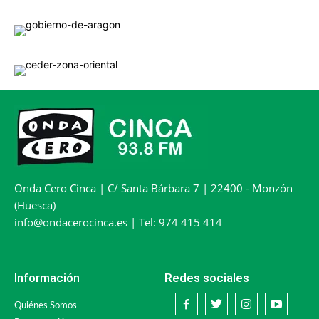
Onda Cero Cinca | C/ Santa Bárbara 7 | 22400 - Monzón
(Huesca)
info@ondacerocinca.es | Tel: 974 415 414
Información
Redes sociales
Quiénes Somos