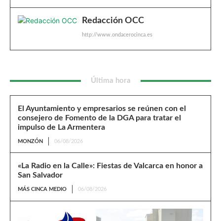
Redacción OCC
http://www.ondacerocinca.es
Última hora
El Ayuntamiento y empresarios se reúnen con el
consejero de Fomento de la DGA para tratar el
impulso de La Armentera
MONZÓN
06/08/2026
«La Radio en la Calle»: Fiestas de Valcarca en honor a
San Salvador
MÁS CINCA MEDIO
06/08/2026