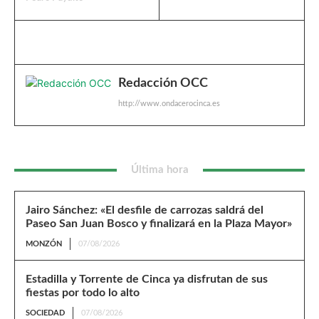
Redacción OCC
http://www.ondacerocinca.es
Última hora
Jairo Sánchez: «El desfile de carrozas saldrá del
Paseo San Juan Bosco y finalizará en la Plaza Mayor»
MONZÓN
07/08/2026
Estadilla y Torrente de Cinca ya disfrutan de sus
fiestas por todo lo alto
SOCIEDAD
07/08/2026