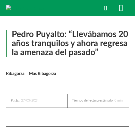
Pedro Puyalto: “Llevábamos 20
años tranquilos y ahora regresa
la amenaza del pasado”
Ribagorza
Más Ribagorza
27/03/2024
Tiempo de lectura estimado:
0
min.
Fecha: