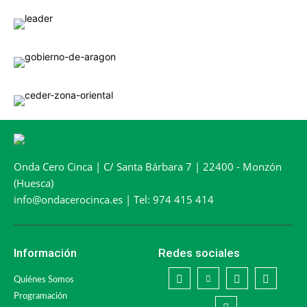
Onda Cero Cinca | C/ Santa Bárbara 7 | 22400 - Monzón
(Huesca)
info@ondacerocinca.es | Tel: 974 415 414
Información
Redes sociales
Quiénes Somos
Programación