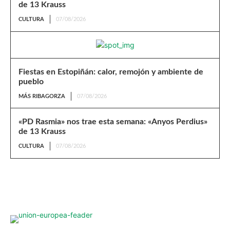
de 13 Krauss
CULTURA
07/08/2026
Fiestas en Estopiñán: calor, remojón y ambiente de
pueblo
MÁS RIBAGORZA
07/08/2026
«PD Rasmia» nos trae esta semana: «Anyos Perdius»
de 13 Krauss
CULTURA
07/08/2026