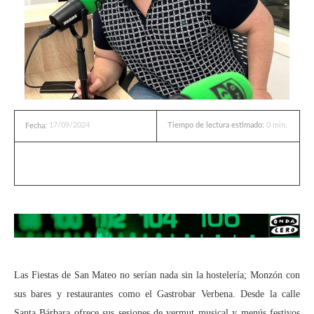
17/09/2024
Tiempo de lectura estimado:
0
min.
Fecha:
Las Fiestas de San Mateo no serían nada sin la hostelería; Monzón con
sus bares y restaurantes como el Gastrobar Verbena. Desde la calle
Santa Bárbara ofrece sus sesiones de vermut musical y menús festivos