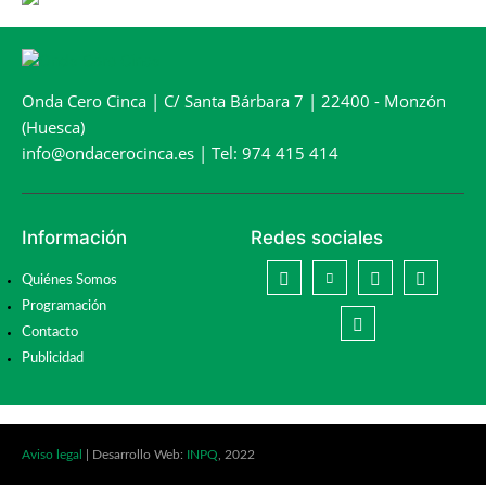
Onda Cero Cinca | C/ Santa Bárbara 7 | 22400 - Monzón
(Huesca)
info@ondacerocinca.es | Tel: 974 415 414
Información
Redes sociales
Quiénes Somos
Programación
Contacto
Publicidad
Aviso legal
| Desarrollo Web:
INPQ
, 2022