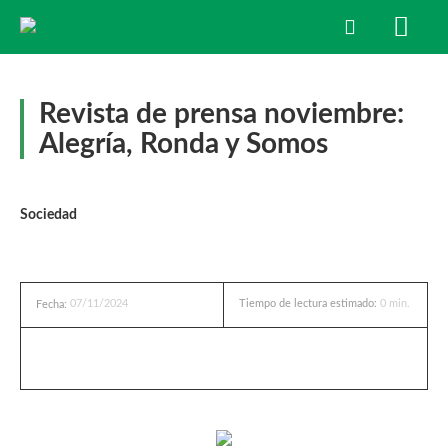
Revista de prensa noviembre:
Alegría, Ronda y Somos
Sociedad
07/11/2024
Tiempo de lectura estimado:
0
min.
Fecha: