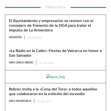
Última hora
El Ayuntamiento y empresarios se reúnen con el
consejero de Fomento de la DGA para tratar el
impulso de La Armentera
MONZÓN
06/08/2026
«La Radio en la Calle»: Fiestas de Valcarca en honor a
San Salvador
MÁS CINCA MEDIO
06/08/2026
Robres invita a la «Cena del Toro» a todos aquellos
que colaboraron en la extición del incendio
MÁS MONEGROS
05/08/2026