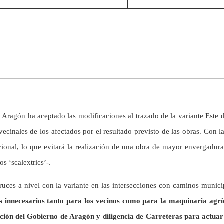
e Aragón ha aceptado las modificaciones al trazado de la variante Este 
ecinales de los afectados por el resultado previsto de las obras. Con l
cional, lo que evitará la realización de una obra de mayor envergadur
 ‘scalextrics’-.
 cruces a nivel con la variante en las intersecciones con caminos munic
 innecesarios tanto para los vecinos como para la maquinaria agríc
osición del Gobierno de Aragón y diligencia de Carreteras para actu