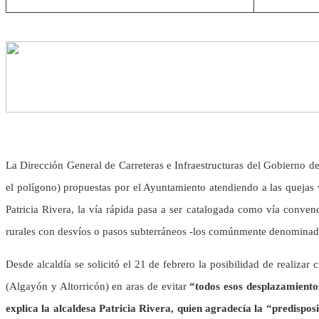
La Dirección General de Carreteras e Infraestructuras del Gobierno d
el polígono) propuestas por el Ayuntamiento atendiendo a las quejas v
Patricia Rivera, la vía rápida pasa a ser catalogada como vía conven
rurales con desvíos o pasos subterráneos -los comúnmente denominados
Desde alcaldía se solicitó el 21 de febrero la posibilidad de realizar
(Algayón y Altorricón) en aras de evitar
“todos esos desplazamientos
explica la alcaldesa Patricia Rivera, quien agradecía la “predisp