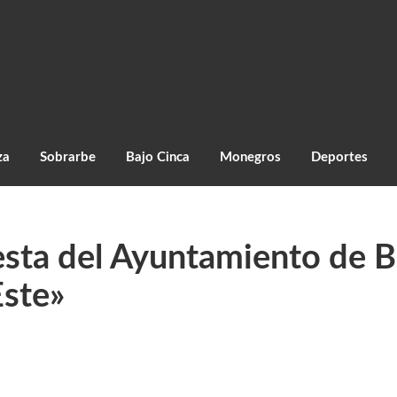
za
Sobrarbe
Bajo Cinca
Monegros
Deportes
sta del Ayuntamiento de B
Este»