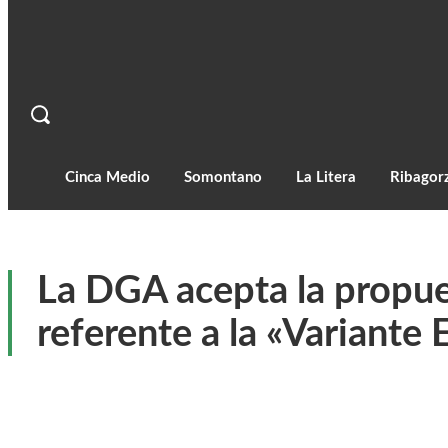
Cinca Medio
Somontano
La Litera
Ribagor
La DGA acepta la propue
referente a la «Variante 