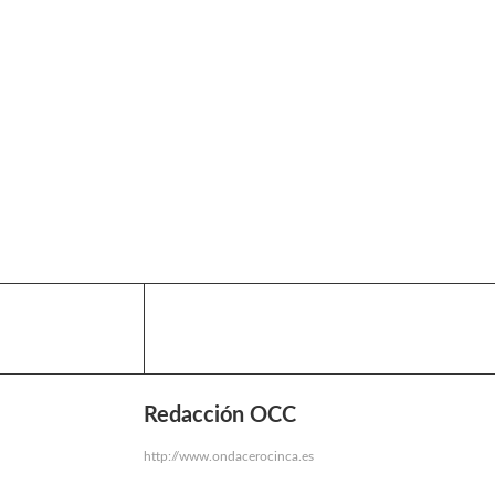
Redacción OCC
http://www.ondacerocinca.es