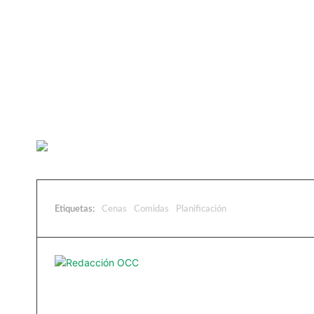
Etiquetas:
Cenas
Comidas
Planificación