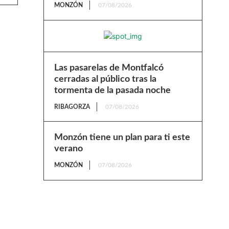
MONZÓN
07/08/2026
Las pasarelas de Montfalcó
cerradas al público tras la
tormenta de la pasada noche
RIBAGORZA
07/08/2026
Monzón tiene un plan para ti este
verano
MONZÓN
07/08/2026