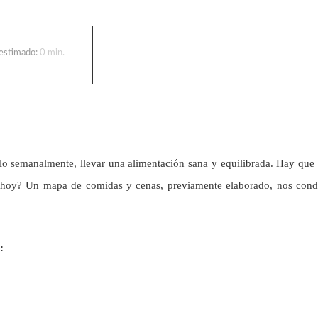
 estimado:
0
min.
lo semanalmente, llevar una alimentación sana y equilibrada. Hay que 
 hoy? Un mapa de comidas y cenas, previamente elaborado, nos cond
: