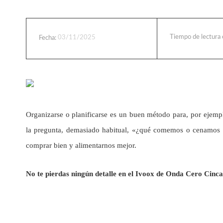
Tiempo de lectura
03/11/2025
Fecha:
Organizarse o planificarse es un buen método para, por ejemp
la pregunta, demasiado habitual, «¿qué comemos o cenamos
comprar bien y alimentarnos mejor.
No te pierdas ningún detalle en el Ivoox de Onda Cero Cinca