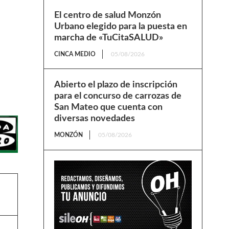
El centro de salud Monzón
Urbano elegido para la puesta en
marcha de «TuCitaSALUD»
CINCA MEDIO
05/08/2026
Abierto el plazo de inscripción
para el concurso de carrozas de
San Mateo que cuenta con
diversas novedades
MONZÓN
05/08/2026