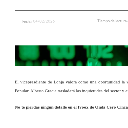
Tiempo de lectura
04/02/2026
Fecha:
El vicepresdiente de Lonja valora como una oportunidad la v
Popular. Alberto Gracia trasladará las inquietudes del sector y e
No te pierdas ningún detalle en el Ivoox de Onda Cero Cinca