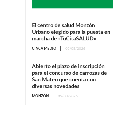
El centro de salud Monzón
Urbano elegido para la puesta en
marcha de «TuCitaSALUD»
CINCA MEDIO
05/08/2026
Abierto el plazo de inscripción
para el concurso de carrozas de
San Mateo que cuenta con
diversas novedades
MONZÓN
05/08/2026