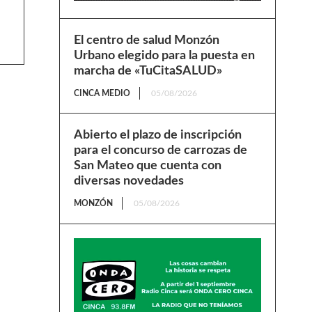
El centro de salud Monzón
Urbano elegido para la puesta en
marcha de «TuCitaSALUD»
CINCA MEDIO
05/08/2026
Abierto el plazo de inscripción
para el concurso de carrozas de
San Mateo que cuenta con
diversas novedades
MONZÓN
05/08/2026