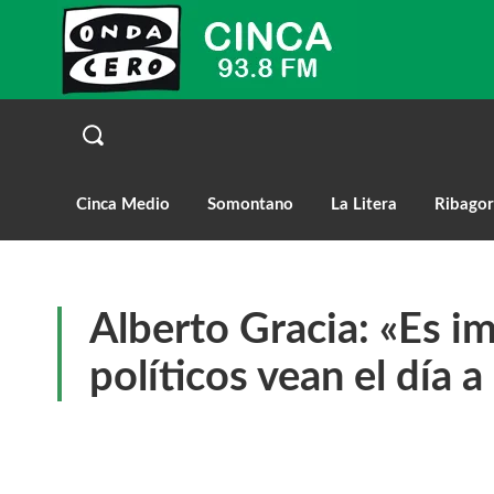
Cinca Medio
Somontano
La Litera
Ribagor
Alberto Gracia: «Es i
políticos vean el día a