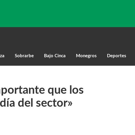
za
Sobrarbe
Bajo Cinca
Monegros
Deportes
mportante que los
 día del sector»