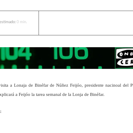
 estimado:
0
min.
isita a Lonaja de Binéfar de Núñez Feijóo, presidente nacinoal del P
xplicará a Feijóo la tarea semanal de la Lonja de Binéfar.
: