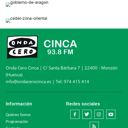
Onda Cero Cinca | C/ Santa Bárbara 7 | 22400 - Monzón
(Huesca)
info@ondacerocinca.es | Tel: 974 415 414
Información
Redes sociales
Quiénes Somos
Programación