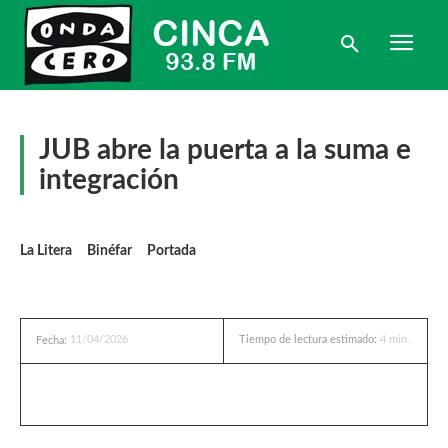
JUB abre la puerta a la suma e
integración
La Litera
Binéfar
Portada
11/04/2026
Tiempo de lectura estimado:
4
min.
Fecha: