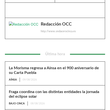
Redacción OCC
http://www.ondacerocinca.es
Última hora
La Morisma regresa a Aínsa en el 900 aniversario de
su Carta Puebla
AÍNSA
09/08/2026
Fraga coordina con las distintas entidades la jornada
del eclipse solar
BAJO CINCA
08/08/2026