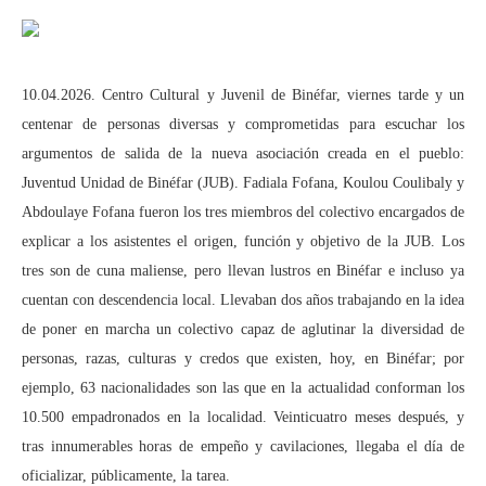
10.04.2026. Centro Cultural y Juvenil de Binéfar, viernes tarde y un
centenar de personas diversas y comprometidas para escuchar los
argumentos de salida de la nueva asociación creada en el pueblo:
Juventud Unidad de Binéfar (JUB). Fadiala Fofana, Koulou Coulibaly y
Abdoulaye Fofana fueron los tres miembros del colectivo encargados de
explicar a los asistentes el origen, función y objetivo de la JUB. Los
tres son de cuna maliense, pero llevan lustros en Binéfar e incluso ya
cuentan con descendencia local. Llevaban dos años trabajando en la idea
de poner en marcha un colectivo capaz de aglutinar la diversidad de
personas, razas, culturas y credos que existen, hoy, en Binéfar; por
ejemplo, 63 nacionalidades son las que en la actualidad conforman los
10.500 empadronados en la localidad. Veinticuatro meses después, y
tras innumerables horas de empeño y cavilaciones, llegaba el día de
oficializar, públicamente, la tarea.