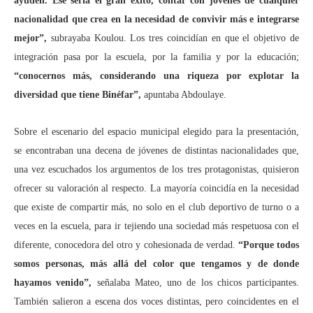
ayuden. Ese sería el gran éxito, contar con jóvenes de cualquier
nacionalidad que crea en la necesidad de convivir más e integrarse
mejor”,
subrayaba Koulou. Los tres coincidían en que el objetivo de
integración pasa por la escuela, por la familia y por la educación;
“conocernos más, considerando una riqueza por explotar la
diversidad que tiene Binéfar”,
apuntaba Abdoulaye.
Sobre el escenario del espacio municipal elegido para la presentación,
se encontraban una decena de jóvenes de distintas nacionalidades que,
una vez escuchados los argumentos de los tres protagonistas, quisieron
ofrecer su valoración al respecto. La mayoría coincidía en la necesidad
que existe de compartir más, no solo en el club deportivo de turno o a
veces en la escuela, para ir tejiendo una sociedad más respetuosa con el
diferente, conocedora del otro y cohesionada de verdad.
“Porque todos
somos personas, más allá del color que tengamos y de donde
hayamos venido”,
señalaba Mateo, uno de los chicos participantes.
También salieron a escena dos voces distintas, pero coincidentes en el