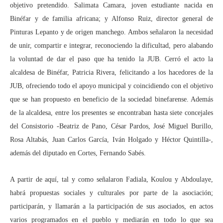
objetivo pretendido. Salimata Camara, joven estudiante nacida en
Binéfar y de familia africana; y Alfonso Ruiz, director general de
Pinturas Lepanto y de origen manchego. Ambos señalaron la necesidad
de unir, compartir e integrar, reconociendo la dificultad, pero alabando
la voluntad de dar el paso que ha tenido la JUB. Cerró el acto la
alcaldesa de Binéfar, Patricia Rivera, felicitando a los hacedores de la
JUB, ofreciendo todo el apoyo municipal y coincidiendo con el objetivo
que se han propuesto en beneficio de la sociedad binefarense. Además
de la alcaldesa, entre los presentes se encontraban hasta siete concejales
del Consistorio -Beatriz de Pano, César Pardos, José Miguel Burillo,
Rosa Altabás, Juan Carlos García, Iván Holgado y Héctor Quintilla-,
además del diputado en Cortes, Fernando Sabés.
A partir de aquí, tal y como señalaron Fadiala, Koulou y Abdoulaye,
habrá propuestas sociales y culturales por parte de la asociación;
participarán, y llamarán a la participación de sus asociados, en actos
varios programados en el pueblo y mediarán en todo lo que sea