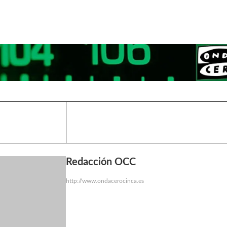
Redacción OCC
http://www.ondacerocinca.es