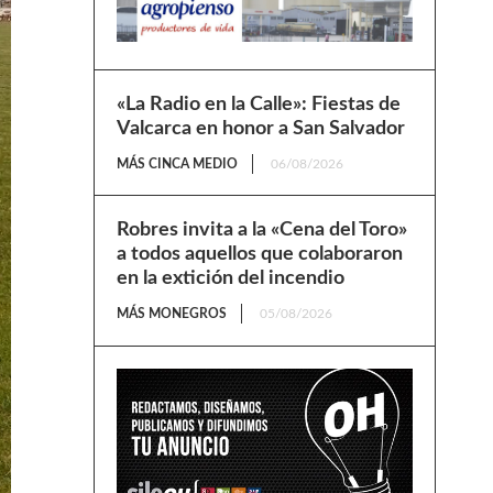
«La Radio en la Calle»: Fiestas de
Valcarca en honor a San Salvador
MÁS CINCA MEDIO
06/08/2026
Robres invita a la «Cena del Toro»
a todos aquellos que colaboraron
en la extición del incendio
MÁS MONEGROS
05/08/2026