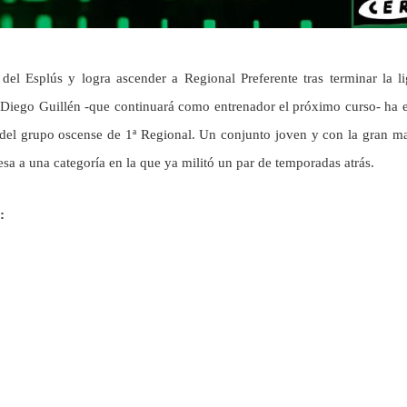
del Esplús y logra ascender a Regional Preferente tras terminar la l
r Diego Guillén -que continuará como entrenador el próximo curso- ha 
s del grupo oscense de 1ª Regional. Un conjunto joven y con la gran m
esa a una categoría en la que ya militó un par de temporadas atrás.
: