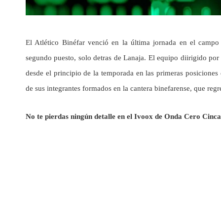
El Atlético Binéfar venció en la última jornada en el campo 
segundo puesto, solo detras de Lanaja. El equipo diirigido po
desde el principio de la temporada en las primeras posicione
de sus integrantes formados en la cantera binefarense, que regr
No te pierdas ningún detalle en el Ivoox de Onda Cero Cinca