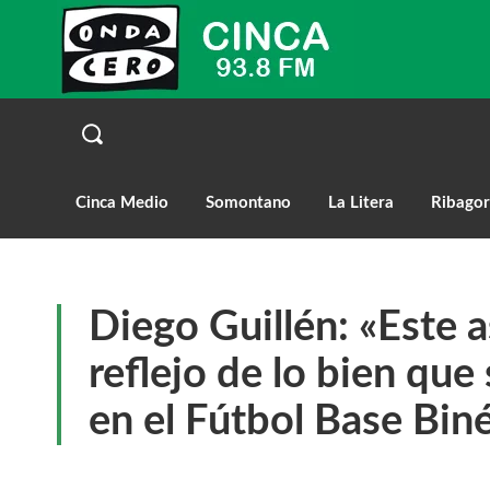
Cinca Medio
Somontano
La Litera
Ribagor
Diego Guillén: «Este a
reflejo de lo bien que
en el Fútbol Base Bin