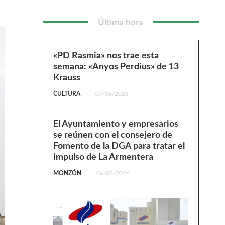
Última hora
«PD Rasmia» nos trae esta
semana: «Anyos Perdius» de 13
Krauss
CULTURA
07/08/2026
El Ayuntamiento y empresarios
se reúnen con el consejero de
Fomento de la DGA para tratar el
impulso de La Armentera
MONZÓN
06/08/2026