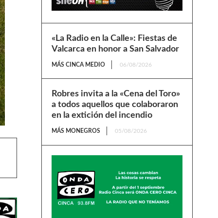
«La Radio en la Calle»: Fiestas de
Valcarca en honor a San Salvador
MÁS CINCA MEDIO
06/08/2026
Robres invita a la «Cena del Toro»
a todos aquellos que colaboraron
en la extición del incendio
MÁS MONEGROS
05/08/2026