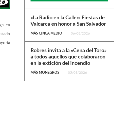
«La Radio en la Calle»: Fiestas de
Valcarca en honor a San Salvador
iga en
estado
MÁS CINCA MEDIO
06/08/2026
ayoría
Robres invita a la «Cena del Toro»
a todos aquellos que colaboraron
en la extición del incendio
MÁS MONEGROS
05/08/2026