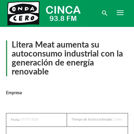
Litera Meat aumenta su
autoconsumo industrial con la
generación de energía
renovable
Empresa
07/07/2026
Tiempo de lectura estimado:
3
min.
Fecha: