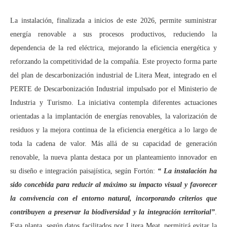
La instalación, finalizada a inicios de este 2026, permite suministrar
energía renovable a sus procesos productivos, reduciendo la
dependencia de la red eléctrica, mejorando la eficiencia energética y
reforzando la competitividad de la compañía. Este proyecto forma parte
del plan de descarbonización industrial de Litera Meat, integrado en el
PERTE de Descarbonización Industrial impulsado por el Ministerio de
Industria y Turismo. La iniciativa contempla diferentes actuaciones
orientadas a la implantación de energías renovables, la valorización de
residuos y la mejora continua de la eficiencia energética a lo largo de
toda la cadena de valor. Más allá de su capacidad de generación
renovable, la nueva planta destaca por un planteamiento innovador en
su diseño e integración paisajística, según Fortón:
“ La instalación ha
sido concebida para reducir al máximo su impacto visual y favorecer
la convivencia con el entorno natural, incorporando criterios que
contribuyen a preservar la biodiversidad y la integración territorial”
.
Esta planta, según datos facilitados por Litera Meat, permitirá evitar la