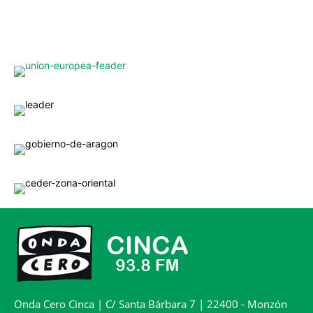
Onda Cero Cinca | C/ Santa Bárbara 7 | 22400 - Monzón