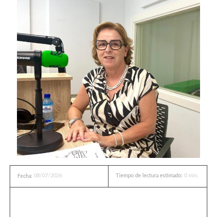
08/07/2026
Tiempo de lectura estimado:
0
min.
Fecha: