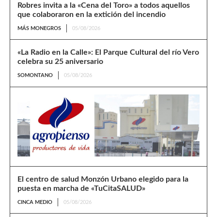
Robres invita a la «Cena del Toro» a todos aquellos
que colaboraron en la extición del incendio
MÁS MONEGROS
05/08/2026
«La Radio en la Calle»: El Parque Cultural del río Vero
celebra su 25 aniversario
SOMONTANO
05/08/2026
El centro de salud Monzón Urbano elegido para la
puesta en marcha de «TuCitaSALUD»
CINCA MEDIO
05/08/2026