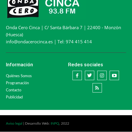
Onda Cero Cinca | C/ Santa Bárbara 7 | 22400 - Monzón
(Huesca)
info@ondacerocinca.es | Tel: 974 415 414
Información
Redes sociales
Quiénes Somos
Programación
Contacto
Publicidad
Aviso legal
| Desarrollo Web:
INPQ
, 2022