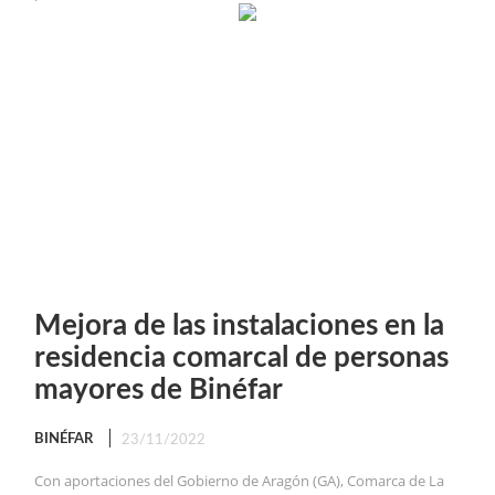
Mejora de las instalaciones en la
residencia comarcal de personas
mayores de Binéfar
BINÉFAR
23/11/2022
Con aportaciones del Gobierno de Aragón (GA), Comarca de La