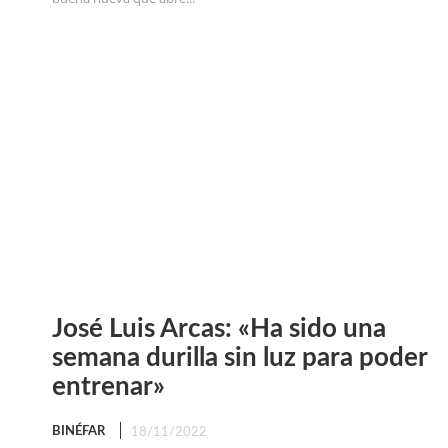
José Luis Arcas: «Ha sido una
semana durilla sin luz para poder
entrenar»
BINÉFAR
18/11/2022