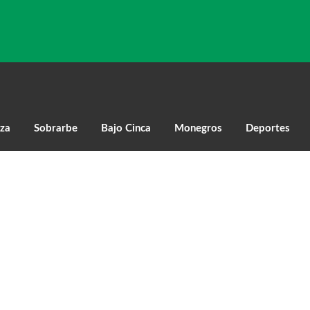
za
Sobrarbe
Bajo Cinca
Monegros
Deportes