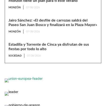
Monzón tiene un plan para ti este verano
MONZÓN
07/08/2026
Jairo Sánchez: «El desfile de carrozas saldrá del
Paseo San Juan Bosco y finalizará en la Plaza Mayor»
MONZÓN
07/08/2026
Estadilla y Torrente de Cinca ya disfrutan de sus
fiestas por todo lo alto
SOCIEDAD
07/08/2026