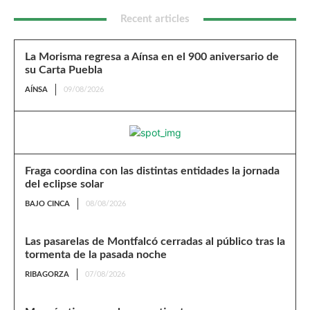
Recent articles
La Morisma regresa a Aínsa en el 900 aniversario de
su Carta Puebla
AÍNSA
09/08/2026
Fraga coordina con las distintas entidades la jornada
del eclipse solar
BAJO CINCA
08/08/2026
Las pasarelas de Montfalcó cerradas al público tras la
tormenta de la pasada noche
RIBAGORZA
07/08/2026